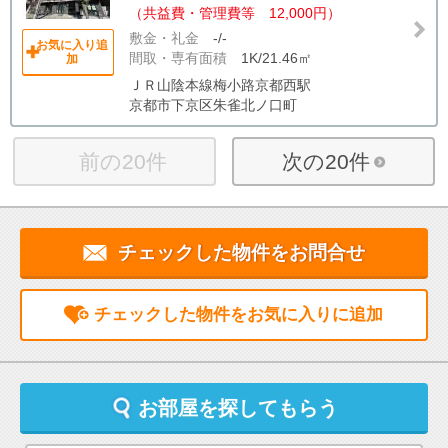
（共益費・管理費等 12,000円）
敷金・礼金
-/-
お気に入り追
間取・専有面積
1K/21.46㎡
加
ＪＲ山陰本線梅小路京都西駅
京都市下京区朱雀北ノ口町
前の20件
次の20件
チェックした物件をお問合せ
チェックした物件をお気に入りに追加
お部屋を探してもらう