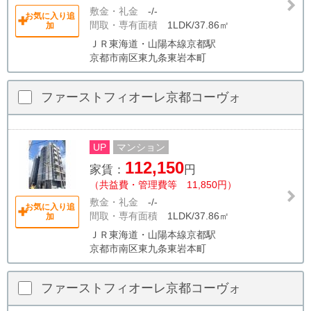
敷金・礼金
-/-
お気に入り追
間取・専有面積
1LDK/37.86㎡
加
ＪＲ東海道・山陽本線京都駅
京都市南区東九条東岩本町
ファーストフィオーレ京都コーヴォ
UP
マンション
112,150
家賃：
円
（共益費・管理費等 11,850円）
敷金・礼金
-/-
お気に入り追
間取・専有面積
1LDK/37.86㎡
加
ＪＲ東海道・山陽本線京都駅
京都市南区東九条東岩本町
ファーストフィオーレ京都コーヴォ