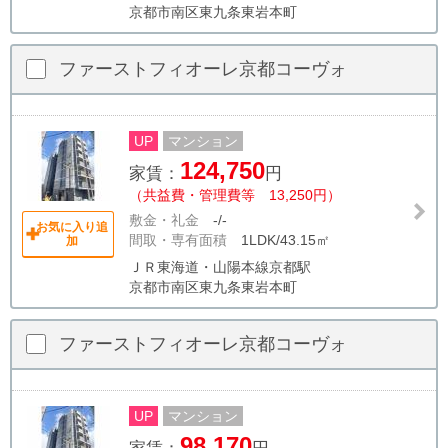
京都市南区東九条東岩本町
ファーストフィオーレ京都コーヴォ
UP
マンション
124,750
家賃：
円
（共益費・管理費等 13,250円）
敷金・礼金
-/-
お気に入り追
間取・専有面積
1LDK/43.15㎡
加
ＪＲ東海道・山陽本線京都駅
京都市南区東九条東岩本町
ファーストフィオーレ京都コーヴォ
UP
マンション
98,170