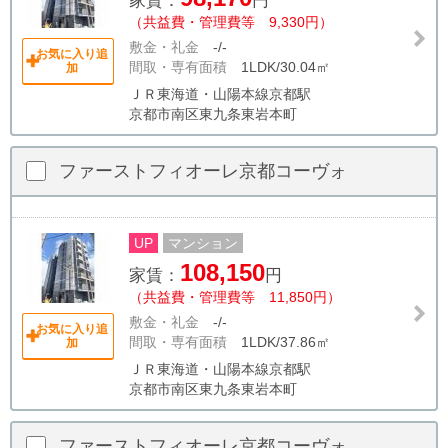
家賃：
円
（共益費・管理費等 9,330円）
敷金・礼金
-/-
お気に入り追
間取・専有面積
1LDK/30.04㎡
加
ＪＲ東海道・山陽本線京都駅
京都市南区東九条東岩本町
ファーストフィオーレ京都コーヴォ
UP
マンション
108,150
家賃：
円
（共益費・管理費等 11,850円）
敷金・礼金
-/-
お気に入り追
間取・専有面積
1LDK/37.86㎡
加
ＪＲ東海道・山陽本線京都駅
京都市南区東九条東岩本町
ファーストフィオーレ京都コーヴォ