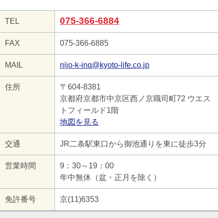
075-366-6884
TEL
FAX
075-366-6885
MAIL
nijo-k-inq@kyoto-life.co.jp
住所
〒604-8381
京都府京都市中京区西ノ京職司町72 ウエス
トフィールド1階
地図を見る
交通
JR二条駅東口から御池通りを東に徒歩3分
営業時間
9：30～19：00
年中無休（盆・正月を除く）
免許番号
京(11)6353