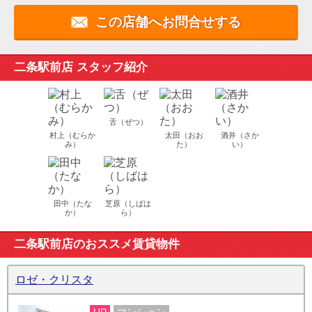
この店舗へお問合せする
二条駅前店 スタッフ紹介
舌（ぜつ）
村上（むらか
太田（おお
酒井（さか
み）
た）
い）
田中（たな
芝原（しばは
か）
ら）
二条駅前店のおススメ賃貸物件
ロゼ・クリスタ