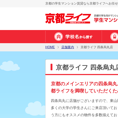
京都の学生マンション賃貸なら京都ライフへお任せ
HOME
店舗案内
京都ライフ 四条烏丸店
京都ライフ 四条烏丸
京都のメインエリアの四条烏丸
都ライフを満喫していただくた
四条烏丸に店舗がございますので、東山
多くの大学の学生さんにご来店頂いてお
う方にもオススメの物件を多数揃えてお