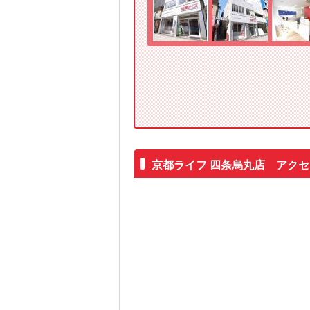
京都ライフ 四条烏丸店 アク