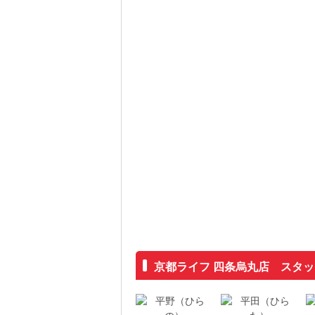
京都ライフ 四条烏丸店 スタ