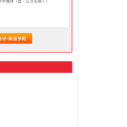
0 年中無休（盆・正月を除く）