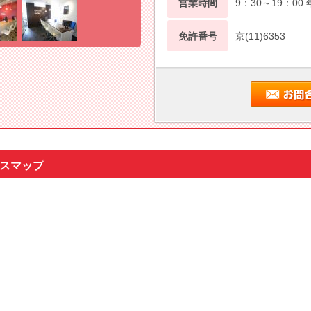
営業時間
9：30～19：0
免許番号
京(11)6353
セスマップ