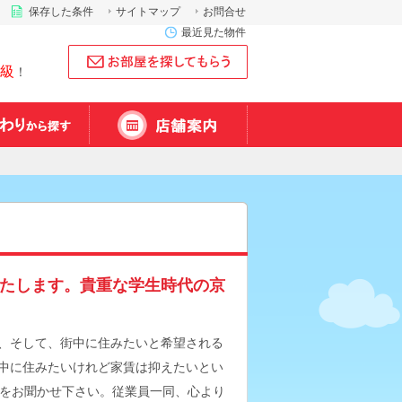
保存した条件
サイトマップ
お問合せ
最近見た物件
級
！
たします。貴重な学生時代の京
、そして、街中に住みたいと希望される
中に住みたいけれど家賃は抑えたいとい
望をお聞かせ下さい。従業員一同、心より