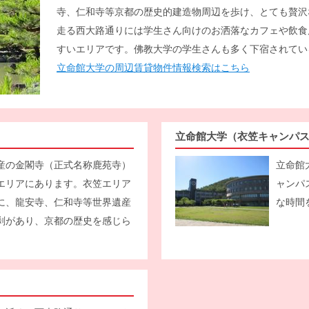
寺、仁和寺等京都の歴史的建造物周辺を歩け、とても贅沢
走る西大路通りには学生さん向けのお洒落なカフェや飲食
すいエリアです。佛教大学の学生さんも多く下宿されてい
立命館大学の周辺賃貸物件情報検索はこちら
立命館大学（衣笠キャンパ
産の金閣寺（正式名称鹿苑寺）
立命館
エリアにあります。衣笠エリア
ャンパ
に、龍安寺、仁和寺等世界遺産
な時間
刹があり、京都の歴史を感じら
。