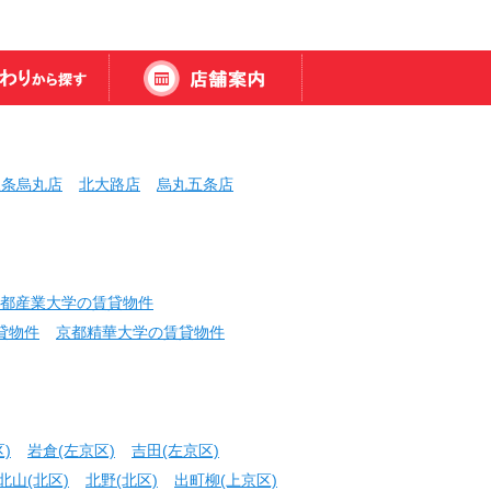
三条烏丸店
北大路店
烏丸五条店
都産業大学の賃貸物件
貸物件
京都精華大学の賃貸物件
)
岩倉(左京区)
吉田(左京区)
北山(北区)
北野(北区)
出町柳(上京区)