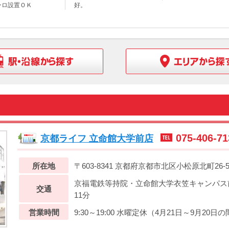
ンロ設置ＯＫ
好。
075-406-71
京都ライフ 立命館大学前店
所在地
〒603-8341 京都府京都市北区小松原北町26-
京福電鉄等持院・立命館大学衣笠キャンパス前
交通
11分
営業時間
9:30～19:00 水曜定休（4月21日～9月20日