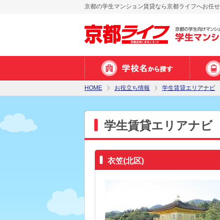
京都の学生マンション賃貸なら京都ライフへお任せ
HOME
お役立ち情報
学生賃貸エリアナビ
学生賃貸エリアナビ
衣笠(北区)