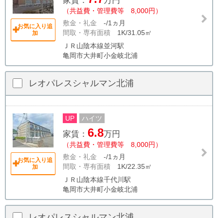
家賃：
万円
（共益費・管理費等 8,000円）
敷金・礼金
-/1ヵ月
お気に入り追
間取・専有面積
1K/31.05㎡
加
ＪＲ山陰本線並河駅
亀岡市大井町小金岐北浦
レオパレスシャルマン北浦
UP
ハイツ
6.8
家賃：
万円
（共益費・管理費等 8,000円）
敷金・礼金
-/1ヵ月
お気に入り追
間取・専有面積
1K/22.35㎡
加
ＪＲ山陰本線千代川駅
亀岡市大井町小金岐北浦
レオパレスシャルマン北浦