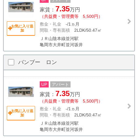
7.35
家賃：
万円
（共益費・管理費等 5,500円）
敷金・礼金
-/1ヵ月
お気に入り追
間取・専有面積
2LDK/50.47㎡
加
ＪＲ山陰本線並河駅
亀岡市大井町並河坂井
バンブー ロン
UP
アパート
7.35
家賃：
万円
（共益費・管理費等 5,500円）
敷金・礼金
-/1ヵ月
お気に入り追
間取・専有面積
2LDK/50.47㎡
加
ＪＲ山陰本線並河駅
亀岡市大井町並河坂井