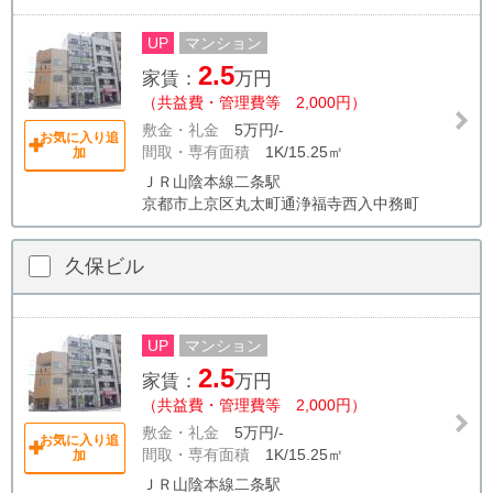
UP
マンション
2.5
家賃：
万円
（共益費・管理費等 2,000円）
敷金・礼金
5万円/-
お気に入り追
間取・専有面積
1K/15.25㎡
加
ＪＲ山陰本線二条駅
京都市上京区丸太町通浄福寺西入中務町
久保ビル
UP
マンション
2.5
家賃：
万円
（共益費・管理費等 2,000円）
敷金・礼金
5万円/-
お気に入り追
間取・専有面積
1K/15.25㎡
加
ＪＲ山陰本線二条駅