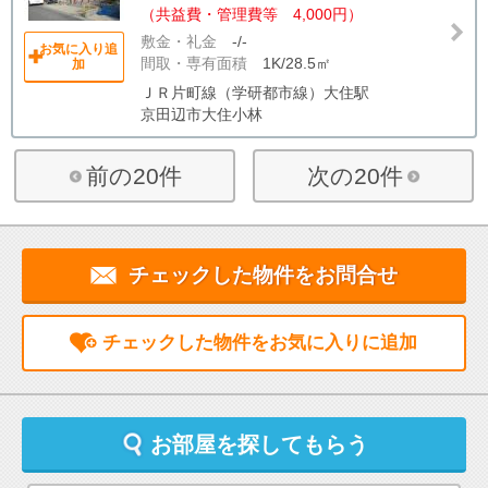
（共益費・管理費等 4,000円）
敷金・礼金
-/-
お気に入り追
間取・専有面積
1K/28.5㎡
加
ＪＲ片町線（学研都市線）大住駅
京田辺市大住小林
前の20件
次の20件
チェックした物件をお問合せ
チェックした物件をお気に入りに追加
お部屋を探してもらう