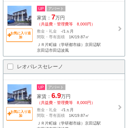
UP
アパート
7
家賃：
万円
（共益費・管理費等 8,000円）
敷金・礼金
-/1ヵ月
お気に入り追
間取・専有面積
1K/19.87㎡
加
ＪＲ片町線（学研都市線）京田辺駅
京田辺市田辺波風
レオパレスセレーノ
UP
アパート
6.9
家賃：
万円
（共益費・管理費等 8,000円）
敷金・礼金
-/1ヵ月
お気に入り追
間取・専有面積
1K/19.87㎡
加
ＪＲ片町線（学研都市線）京田辺駅