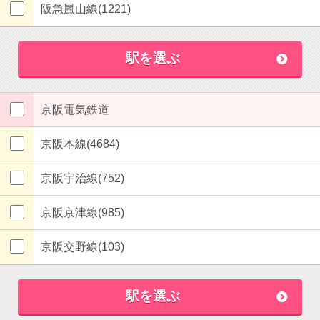
阪急嵐山線(1221)
駅を選ぶ
京阪電気鉄道
京阪本線(4684)
京阪宇治線(752)
京阪京津線(985)
京阪交野線(103)
駅を選ぶ