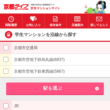
閲覧履歴
お気に入り
保存条件
店舗案内
探してもらう
学生マンションを沿線から探す
京都市交通局
京都市営地下鉄烏丸線(6837)
京都市営地下鉄東西線(5867)
駅を選ぶ
JR