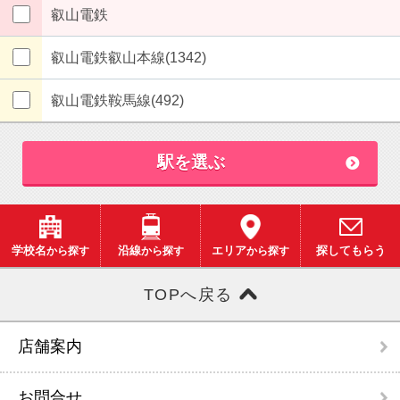
叡山電鉄
叡山電鉄叡山本線(1342)
叡山電鉄鞍馬線(492)
駅を選ぶ
学校名
から探す
沿線
から探す
エリア
から探す
探してもらう
TOPへ戻る
店舗案内
お問合せ