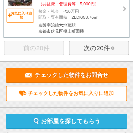
（共益費・管理費等 5,000円）
敷金・礼金
-/10万円
お気に入り追
間取・専有面積
2LDK/53.76㎡
加
京阪宇治線六地蔵駅
京都市伏見区桃山町因幡
前の20件
次の20件
チェックした物件をお問合せ
チェックした物件をお気に入りに追加
お部屋を探してもらう