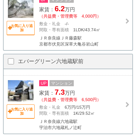
6.2
家賃：
万円
（共益費・管理費等 4,000円）
敷金・礼金
-/-
お気に入り追
間取・専有面積
1LDK/43.74㎡
加
ＪＲ奈良線ＪＲ藤森駅
京都市伏見区深草大亀谷岩山町
エバーグリーン六地蔵駅前
UP
マンション
7.3
家賃：
万円
（共益費・管理費等 6,500円）
敷金・礼金
6万円/15万円
お気に入り追
間取・専有面積
1K/29.52㎡
加
ＪＲ奈良線六地蔵駅
宇治市六地蔵札ノ辻町