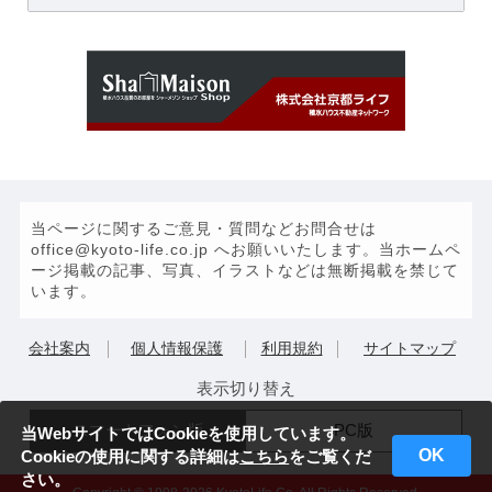
当ページに関するご意見・質問などお問合せは
office@kyoto-life.co.jp へお願いいたします。当ホームペ
ージ掲載の記事、写真、イラストなどは無断掲載を禁じて
います。
会社案内
個人情報保護
利用規約
サイトマップ
表示切り替え
スマートフォン版
PC版
当WebサイトではCookieを使用しています。
OK
Cookieの使用に関する詳細は
こちら
をご覧くだ
さい。