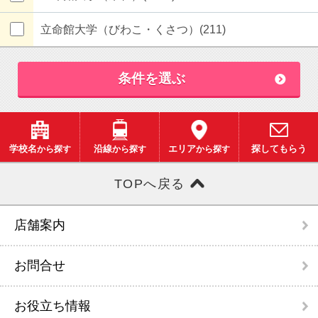
立命館大学（びわこ・くさつ）(211)
条件を選ぶ
学校名
から探す
沿線
から探す
エリア
から探す
探してもらう
TOPへ戻る
店舗案内
お問合せ
お役立ち情報