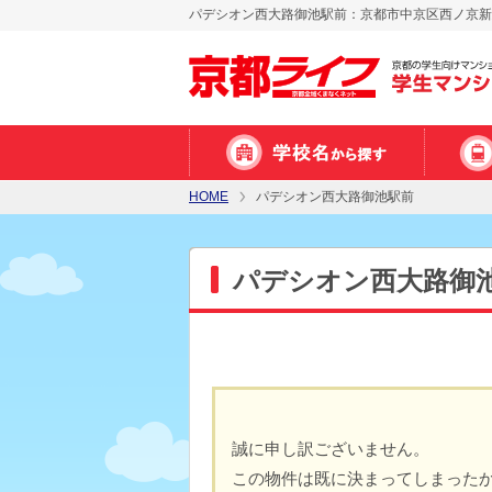
パデシオン西大路御池駅前：京都市中京区西ノ京新建
HOME
パデシオン西大路御池駅前
パデシオン西大路御
誠に申し訳ございません。
この物件は既に決まってしまった