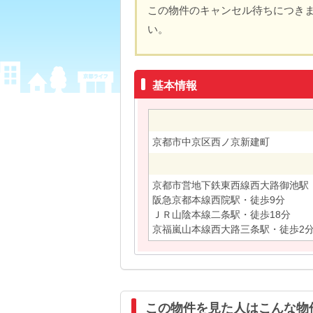
この物件のキャンセル待ちにつき
い。
基本情報
京都市中京区西ノ京新建町
京都市営地下鉄東西線西大路御池駅
阪急京都本線西院駅・徒歩9分
ＪＲ山陰本線二条駅・徒歩18分
京福嵐山本線西大路三条駅・徒歩2
この物件を見た人はこんな物