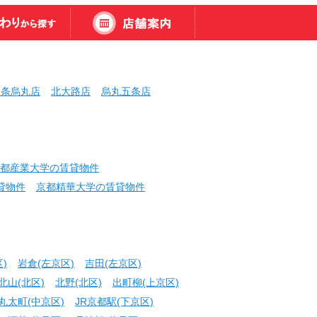
三条烏丸店
北大路店
烏丸五条店
都産業大学の賃貸物件
貸物件
京都精華大学の賃貸物件
)
岩倉(左京区)
吉田(左京区)
北山(北区)
北野(北区)
出町柳(上京区)
丸太町(中京区)
JR京都駅(下京区)