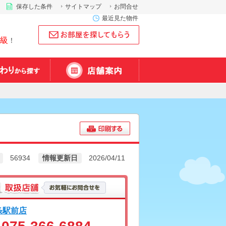
保存した条件
サイトマップ
お問合せ
最近見た物件
級
！
56934
情報更新日
2026/04/11
条駅前店