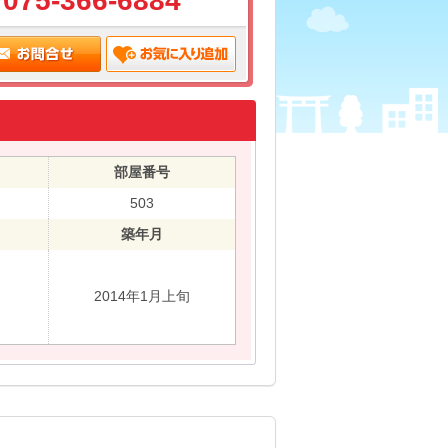
075-366-6884
部屋番号
503
築年月
2014年1月上旬