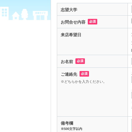
志望大学
お問合せ内容
来店希望日
お名前
ご連絡先
※どちらかを入力ください。
備考欄
※500文字以内