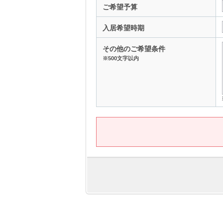
ご希望予算
入居希望時期
その他のご希望条件
※500文字以内