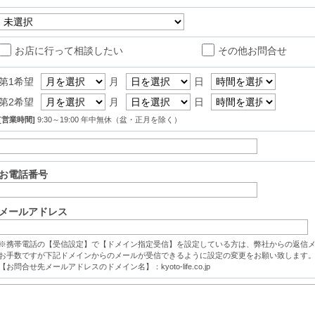
お店に行って相談したい
その他お問合せ
第1希望
月
日
第2希望
月
日
[営業時間]
9:30～19:00 年中無休（盆・正月を除く）
お電話番号
メールアドレス
※携帯電話の【受信設定】で【ドメイン指定受信】を設定している方は、弊社からの返信
お手数ですが下記ドメインからのメールが受信できるように設定の変更をお願い致します
【お問合せ先メールアドレスのドメイン名】：kyoto-life.co.jp