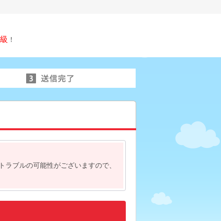
級
！
トラブルの可能性がございますので、