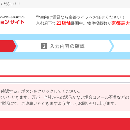
ください！！
学生向け賃貸なら京都ライフへお任せください！
21店舗
京都最大
京都府下で
展開中。物件掲載数が
を確認する」ボタンをクリックしてください。
せていただきます。万が一当社からの返信がない場合はメール不着などの
お電話にて、ご連絡いただきますよう宜しくお願い申し上げます。