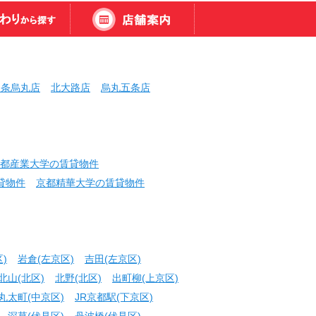
三条烏丸店
北大路店
烏丸五条店
都産業大学の賃貸物件
貸物件
京都精華大学の賃貸物件
)
岩倉(左京区)
吉田(左京区)
北山(北区)
北野(北区)
出町柳(上京区)
丸太町(中京区)
JR京都駅(下京区)