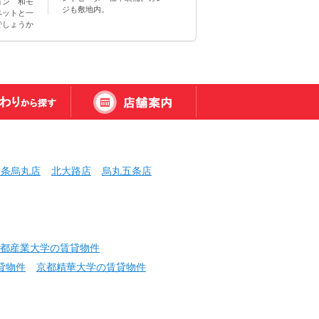
ョン 和モ
ジも敷地内。
ペットと一
でしょうか
三条烏丸店
北大路店
烏丸五条店
都産業大学の賃貸物件
貸物件
京都精華大学の賃貸物件