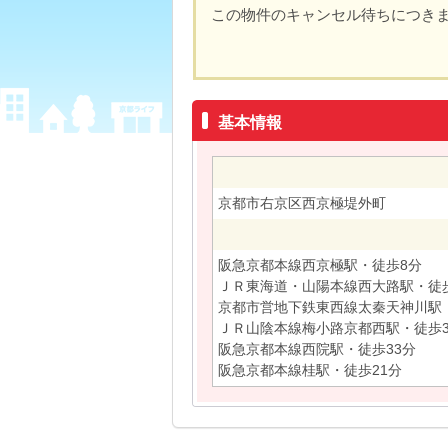
この物件のキャンセル待ちにつき
基本情報
京都市右京区西京極堤外町
阪急京都本線西京極駅・徒歩8分
ＪＲ東海道・山陽本線西大路駅・徒歩
京都市営地下鉄東西線太秦天神川駅・
ＪＲ山陰本線梅小路京都西駅・徒歩3
阪急京都本線西院駅・徒歩33分
阪急京都本線桂駅・徒歩21分