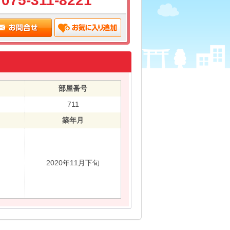
075-311-8221
部屋番号
711
築年月
2020年11月下旬