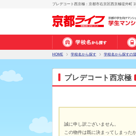
プレデコート西京極：京都市右京区西京極堤外町 1
HOME
学校名から探す
学校名から探すの
プレデコート西京極
誠に申し訳ございません。
この物件は既に決まってしまった