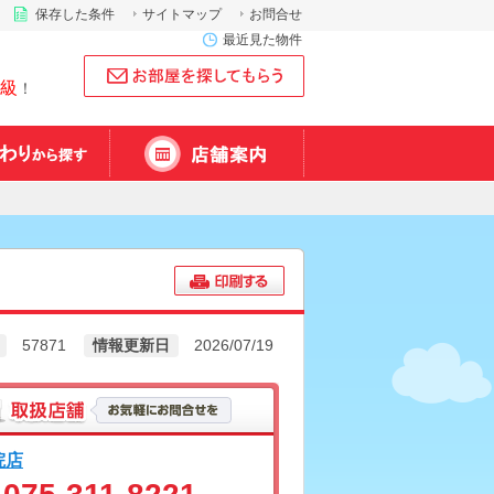
保存した条件
サイトマップ
お問合せ
最近見た物件
級
！
57871
情報更新日
2026/07/19
院店