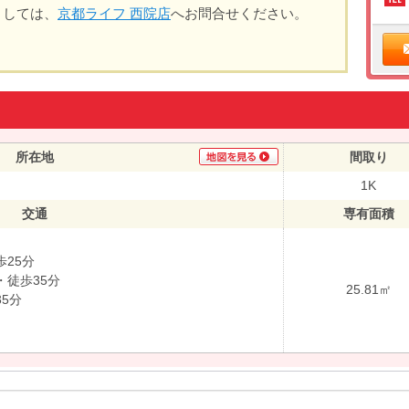
ましては、
京都ライフ 西院店
へお問合せください。
所在地
間取り
1K
交通
専有面積
25分
徒歩35分
25.81㎡
5分