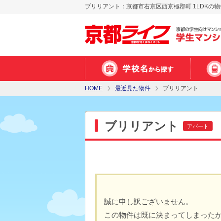
ブリリアント：京都市右京区西京極郡町 1LDKの
HOME
最近見た物件
ブリリアント
ブリリアント
アパート
誠に申し訳ございません。
この物件は既に決まってしまった