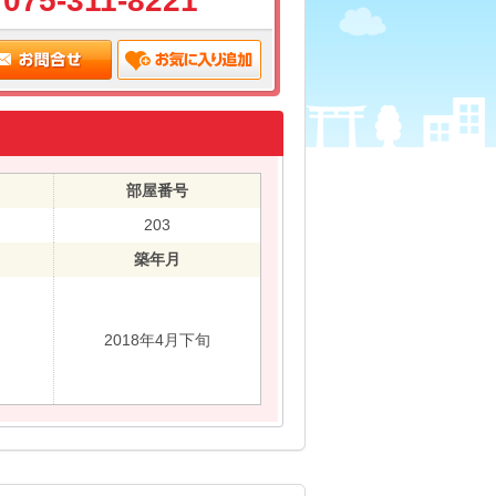
075-311-8221
部屋番号
203
築年月
2018年4月下旬