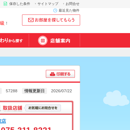
保存した条件
サイトマップ
お問合せ
最近見た物件
級
！
57288
情報更新日
2026/07/22
院店