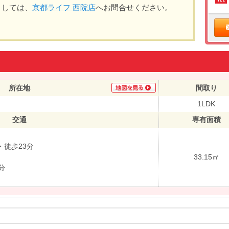
ましては、
京都ライフ 西院店
へお問合せください。
所在地
間取り
1LDK
交通
専有面積
徒歩23分
33.15㎡
分