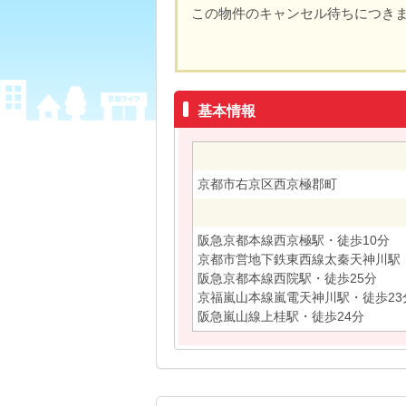
この物件のキャンセル待ちにつき
基本情報
京都市右京区西京極郡町
阪急京都本線西京極駅・徒歩10分
京都市営地下鉄東西線太秦天神川駅・
阪急京都本線西院駅・徒歩25分
京福嵐山本線嵐電天神川駅・徒歩23
阪急嵐山線上桂駅・徒歩24分