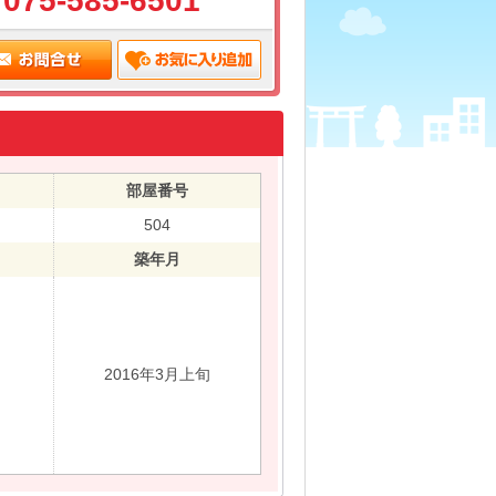
075-585-6501
部屋番号
504
築年月
2016年3月上旬