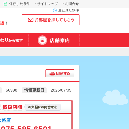
保存した条件
サイトマップ
お問合せ
最近見た物件
級
！
56998
情報更新日
2026/07/05
大路店