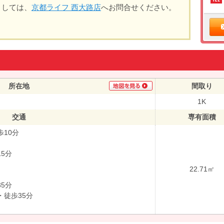
ましては、
京都ライフ 西大路店
へお問合せください。
所在地
間取り
1K
交通
専有面積
10分
5分
22.71㎡
5分
徒歩35分