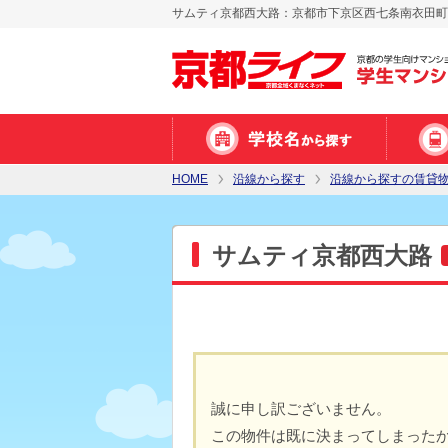
サムティ京都西大路：京都市下京区西七条南衣田町 
HOME
沿線から探す
沿線から探すの賃貸
サムティ京都西大路
誠に申し訳ございません。
この物件は既に決まってしまった