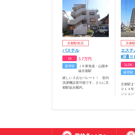
京都駅前店
京都
パステル
エステ
町通Ⅱ
1K
3.7
万円
1LDK
最寄駅
ＪＲ東海道・山陽本
線京都駅
最寄駅
嬉しい３点セパレート！ 室内
洗濯機設置可能です。さらに京
京都駅ま
都駅徒歩圏内。
０１４年
ンション