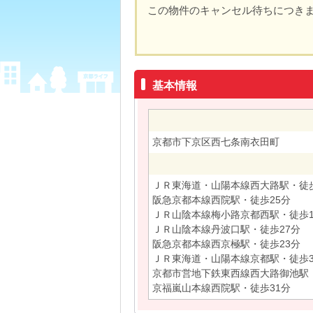
この物件のキャンセル待ちにつき
基本情報
京都市下京区西七条南衣田町
ＪＲ東海道・山陽本線西大路駅・徒歩
阪急京都本線西院駅・徒歩25分
ＪＲ山陰本線梅小路京都西駅・徒歩1
ＪＲ山陰本線丹波口駅・徒歩27分
阪急京都本線西京極駅・徒歩23分
ＪＲ東海道・山陽本線京都駅・徒歩3
京都市営地下鉄東西線西大路御池駅・
京福嵐山本線西院駅・徒歩31分