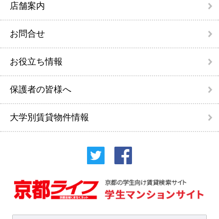
店舗案内
お問合せ
お役立ち情報
保護者の皆様へ
大学別賃貸物件情報