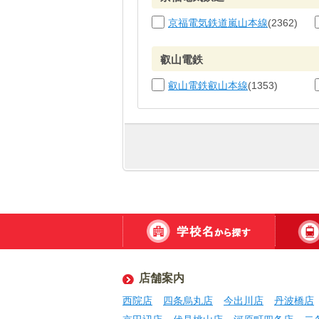
京福電気鉄道嵐山本線
(2362)
叡山電鉄
叡山電鉄叡山本線
(1353)
店舗案内
西院店
四条烏丸店
今出川店
丹波橋店