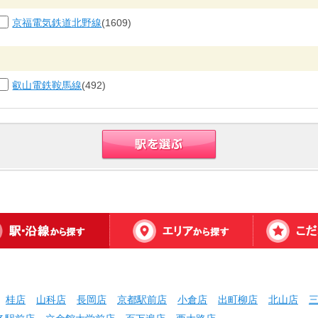
京福電気鉄道北野線
(1609)
叡山電鉄鞍馬線
(492)
桂店
山科店
長岡店
京都駅前店
小倉店
出町柳店
北山店