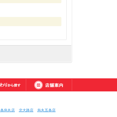
三条烏丸店
北大路店
烏丸五条店