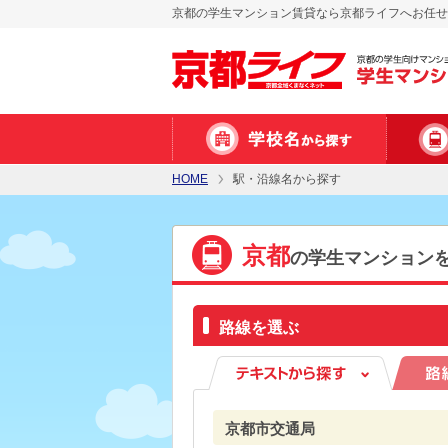
京都の学生マンション賃貸なら京都ライフへお任せ
HOME
駅・沿線名から探す
京都
の学生マンション
路線を選ぶ
京都市交通局