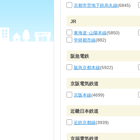
京都市営地下鉄烏丸線
(6845)
JR
東海道･山陽本線
(5850)
学研都市線
(882)
阪急電鉄
阪急京都本線
(5922)
京阪電気鉄道
京阪本線
(4699)
近畿日本鉄道
近鉄京都線
(3939)
京福電気鉄道