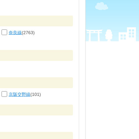
奈良線
(2763)
京阪交野線
(101)