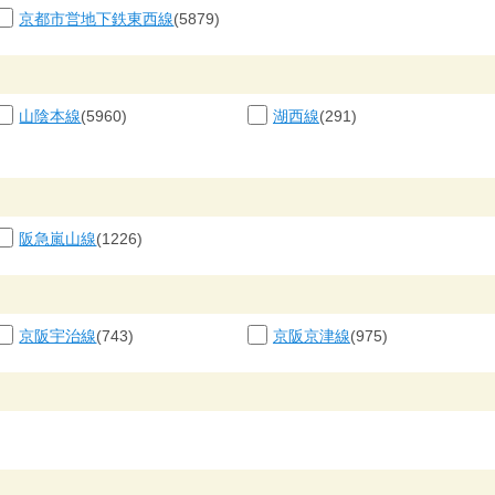
京都市営地下鉄東西線
(5879)
山陰本線
(5960)
湖西線
(291)
阪急嵐山線
(1226)
京阪宇治線
(743)
京阪京津線
(975)