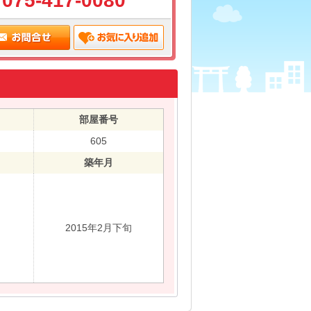
075-417-0080
部屋番号
605
築年月
2015年2月下旬