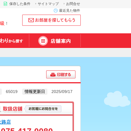
保存した条件
サイトマップ
お問合せ
最近見た物件
級
！
65019
情報更新日
2025/09/17
大路店