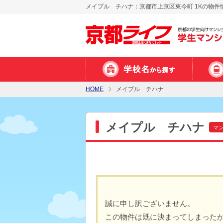
メイプル チハナ：京都市上京区東今町 1Kの物件
HOME
メイプル チハナ
メイプル チハナ
マ
誠に申し訳ございません。
この物件は既に決まってしまった