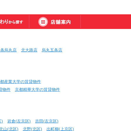
三条烏丸店
北大路店
烏丸五条店
都産業大学の賃貸物件
貸物件
京都精華大学の賃貸物件
)
岩倉(左京区)
吉田(左京区)
北山(北区)
北野(北区)
出町柳(上京区)