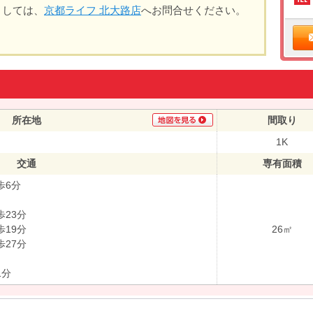
ましては、
京都ライフ 北大路店
へお問合せください。
所在地
間取り
1K
交通
専有面積
歩6分
23分
19分
26㎡
27分
1分