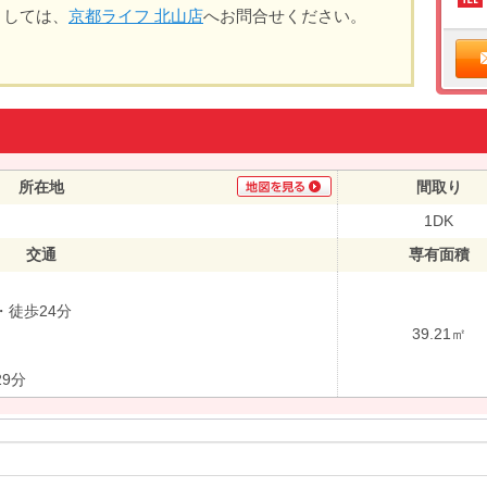
ましては、
京都ライフ 北山店
へお問合せください。
所在地
間取り
1DK
交通
専有面積
徒歩24分
39.21㎡
9分