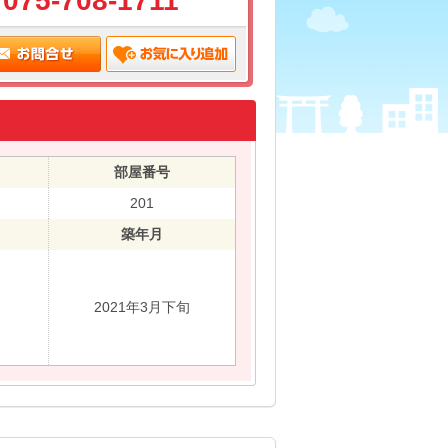
075-708-1711
部屋番号
201
築年月
2021年3月下旬