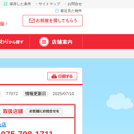
保存した条件
サイトマップ
お問合せ
最近見た物件
級
！
77072
情報更新日
2025/07/10
山店