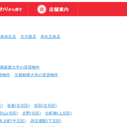
三条烏丸店
北大路店
烏丸五条店
都産業大学の賃貸物件
貸物件
京都精華大学の賃貸物件
)
岩倉(左京区)
吉田(左京区)
北山(北区)
北野(北区)
出町柳(上京区)
丸太町(中京区)
JR京都駅(下京区)