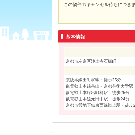
この物件のキャンセル待ちにつき
基本情報
京都市左京区浄土寺石橋町
京阪本線出町柳駅・徒歩25分
叡電叡山本線茶山・京都芸術大学駅・
叡電叡山本線出町柳駅・徒歩25分
叡電叡山本線元田中駅・徒歩24分
京都市営地下鉄東西線蹴上駅・徒歩2