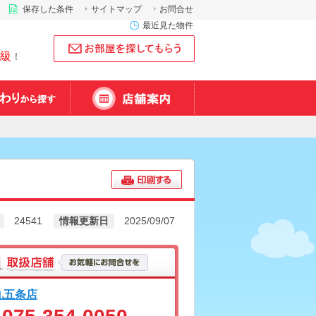
保存した条件
サイトマップ
お問合せ
最近見た物件
級
！
24541
情報更新日
2025/09/07
丸五条店