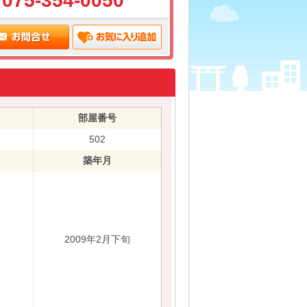
075-354-0050
部屋番号
502
築年月
2009年2月下旬