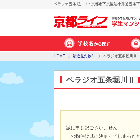
ベラジオ五条堀川Ⅱ：京都市下京区油小路通五条下る
HOME
最近見た物件
ベラジオ五条堀川Ⅱ
ベラジオ五条堀川Ⅱ
誠に申し訳ございません。
この物件は既に決まってしまった