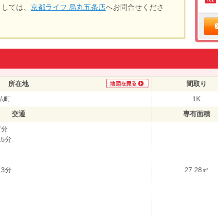
ましては、
京都ライフ 烏丸五条店
へお問合せくださ
所在地
間取り
仏町
1K
交通
専有面積
7分
5分
3分
27.28㎡