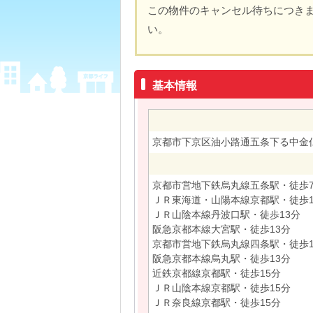
この物件のキャンセル待ちにつき
い。
基本情報
京都市下京区油小路通五条下る中金
京都市営地下鉄烏丸線五条駅・徒歩
ＪＲ東海道・山陽本線京都駅・徒歩1
ＪＲ山陰本線丹波口駅・徒歩13分
阪急京都本線大宮駅・徒歩13分
京都市営地下鉄烏丸線四条駅・徒歩1
阪急京都本線烏丸駅・徒歩13分
近鉄京都線京都駅・徒歩15分
ＪＲ山陰本線京都駅・徒歩15分
ＪＲ奈良線京都駅・徒歩15分