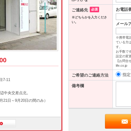
00
7-11
田辺中央交差点北。
4月21日～9月20日の間のみ）