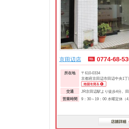
0774-68-53
京田辺店
所在地
〒610-0334
京都府京田辺市田辺中央1丁目
交通
JR京田辺駅より徒歩4分。
営業時間
9：30～19：00 水曜定休（