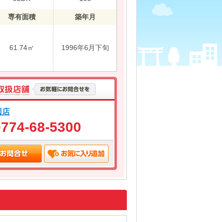
専有面積
築年月
61.74㎡
1996年6月下旬
辺店
0774-68-5300