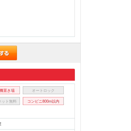
機置き場
オートロック
ネット無料
コンビニ800m以内
建