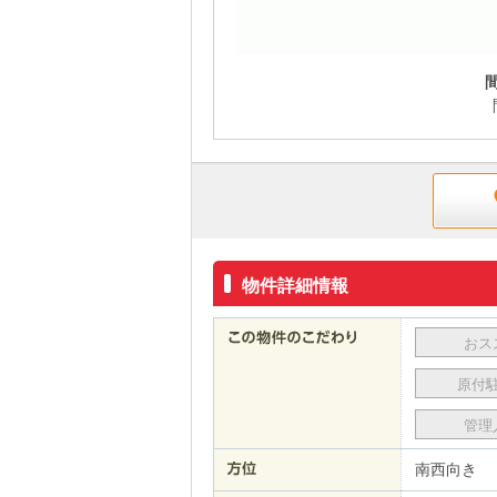
物件詳細情報
おス
原付
管理
南西向き