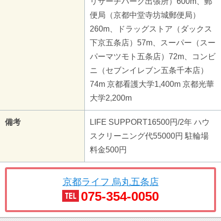
リサーチパーク出張所）600m、郵
便局（京都中堂寺坊城郵便局）
260m、ドラッグストア（ダックス
下京五条店）57m、スーパー（スー
パーマツモト五条店）72m、コンビ
ニ（セブンイレブン五条千本店）
74m 京都看護大学1,400m 京都光華
大学2,200m
備考
LIFE SUPPORT16500円/2年 ハウ
スクリーニング代55000円 駐輪場
料金500円
京都ライフ 烏丸五条店
075-354-0050