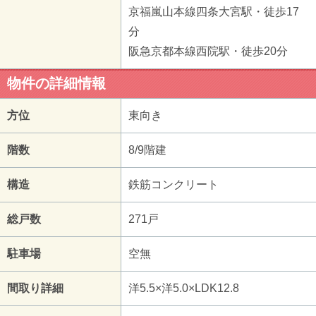
京福嵐山本線四条大宮駅・徒歩17
分
阪急京都本線西院駅・徒歩20分
物件の詳細情報
方位
東向き
階数
8/9階建
構造
鉄筋コンクリート
総戸数
271戸
駐車場
空無
間取り詳細
洋5.5×洋5.0×LDK12.8