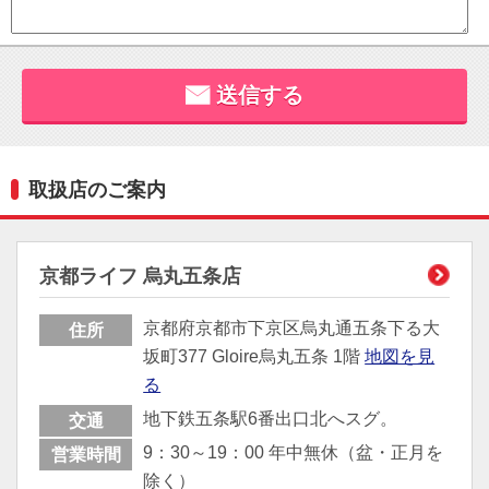
取扱店のご案内
京都ライフ 烏丸五条店
京都府京都市下京区烏丸通五条下る大
住所
坂町377 Gloire烏丸五条 1階
地図を見
る
地下鉄五条駅6番出口北へスグ。
交通
9：30～19：00 年中無休（盆・正月を
営業時間
除く）