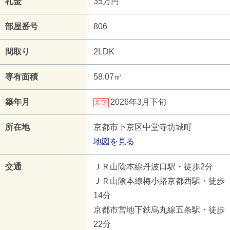
礼金
35万円
部屋番号
806
間取り
2LDK
専有面積
58.07㎡
築年月
2026年3月下旬
新築
所在地
京都市下京区中堂寺坊城町
地図を見る
交通
ＪＲ山陰本線丹波口駅・徒歩2分
ＪＲ山陰本線梅小路京都西駅・徒歩
14分
京都市営地下鉄烏丸線五条駅・徒歩
22分