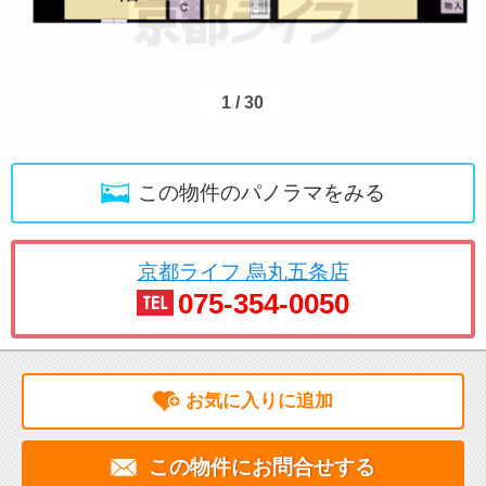
1
/
30
この物件のパノラマをみる
京都ライフ 烏丸五条店
075-354-0050
お気に入りに追加
この物件にお問合せする