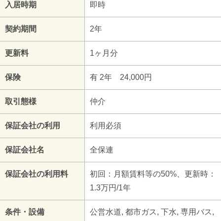
入居時期
即時
契約期間
2年
更新料
1ヶ月分
保険
有 2年 24,000円
取引態様
仲介
保証会社の利用
利用必須
保証会社名
全保連
保証会社の利用料
初回：月額賃料等の50%、更新時：
1.3万円/1年
条件・設備
公営水道, 都市ガス, 下水, 専用バス,