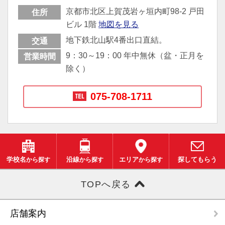
京都市北区上賀茂岩ヶ垣内町98-2 戸田
住所
ビル 1階
地図を見る
地下鉄北山駅4番出口直結。
交通
9：30～19：00 年中無休（盆・正月を
営業時間
除く）
075-708-1711
学校名
から探す
沿線
から探す
エリア
から探す
探してもらう
TOPへ戻る
店舗案内