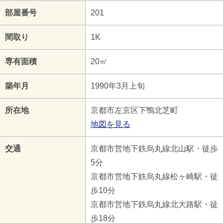
部屋番号
201
間取り
1K
専有面積
20㎡
築年月
1990年3月上旬
所在地
京都市左京区下鴨北芝町
地図を見る
交通
京都市営地下鉄烏丸線北山駅・徒歩
5分
京都市営地下鉄烏丸線松ヶ崎駅・徒
歩10分
京都市営地下鉄烏丸線北大路駅・徒
歩18分