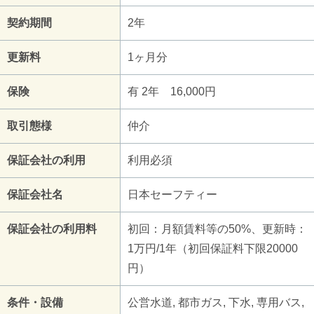
契約期間
2年
更新料
1ヶ月分
保険
有 2年 16,000円
取引態様
仲介
保証会社の利用
利用必須
保証会社名
日本セーフティー
保証会社の利用料
初回：月額賃料等の50%、更新時：
1万円/1年（初回保証料下限20000
円）
条件・設備
公営水道, 都市ガス, 下水, 専用バス,