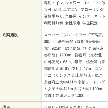
専用トイレ, シャワー, ガスコンロ設
置可, 給湯, エアコン, フローリング,
駐輪場あり, 角部屋, インターネット
利用料無料, 女性限定, 学生限定
近隣施設
スーパー（フレンドフーズ下鴨店）
395m、総合病院（京都博愛会病
院）925m、総合病院（社会保険京
都病院）1200m、郵便局（京都北
山郵便局）63m、銀行・信金等（京
都信用金庫 北山支店）47m、コン
ビニ（サンクス 北山駅前店）85m
京都府立大学411m 京都ノートルダ
ム女子大学448m 大谷大学1,100m
京都工芸繊維大学1,300m
備考
水道代2000円 入居者サポート