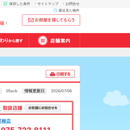
保存した条件
サイトマップ
お問合せ
最近見た物件
級
！
05ecb
情報更新日
2026/07/06
町柳店