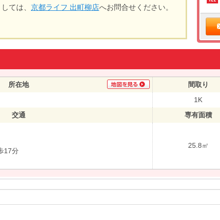
ましては、
京都ライフ 出町柳店
へお問合せください。
所在地
間取り
1K
交通
専有面積
25.8㎡
17分