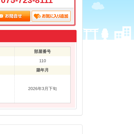
075-723-8111
部屋番号
110
築年月
2026年3月下旬