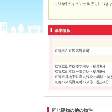
この物件のキャンセル待ちにつき
基本情報
京都市左京区高野泉町
叡電叡山本線修学院駅・徒歩6分
叡電叡山本線一乗寺駅・徒歩9分
京都市営地下鉄烏丸線松ヶ崎駅・徒歩
京都バス高野泉町バス停・徒歩4分
同じ建物の他の物件