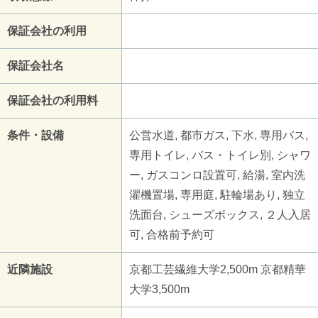
保証会社の利用
保証会社名
保証会社の利用料
条件・設備
公営水道, 都市ガス, 下水, 専用バス,
専用トイレ, バス・トイレ別, シャワ
ー, ガスコンロ設置可, 給湯, 室内洗
濯機置場, 専用庭, 駐輪場あり, 独立
洗面台, シューズボックス, ２人入居
可, 合格前予約可
近隣施設
京都工芸繊維大学2,500m 京都精華
大学3,500m