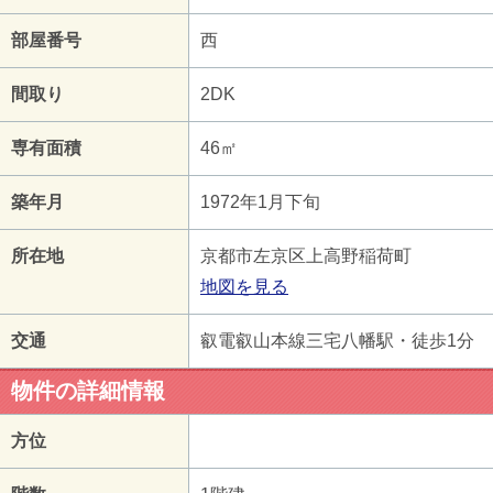
部屋番号
西
間取り
2DK
専有面積
46㎡
築年月
1972年1月下旬
所在地
京都市左京区上高野稲荷町
地図を見る
交通
叡電叡山本線三宅八幡駅・徒歩1分
物件の詳細情報
方位