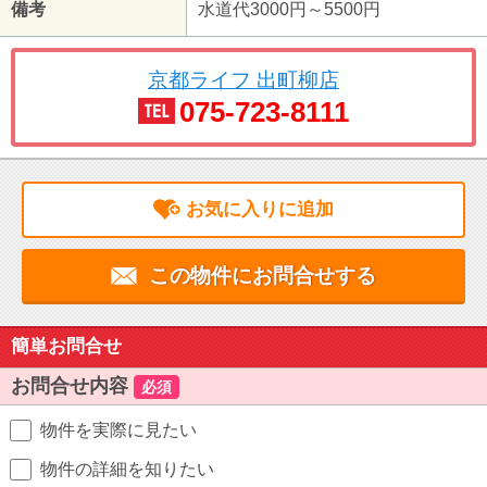
備考
水道代3000円～5500円
京都ライフ 出町柳店
075-723-8111
お気に入りに追加
この物件にお問合せする
簡単お問合せ