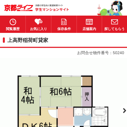
閲覧履歴
お気に入り
保存条件
店舗案内
探してもらう
上高野稲荷町貸家
お問合せ物件番号：50240