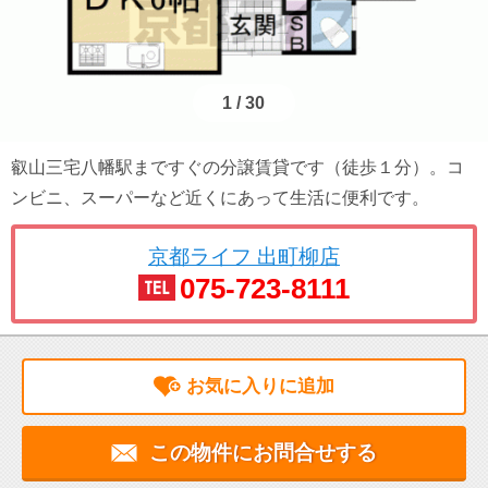
1
/
30
叡山三宅八幡駅まですぐの分譲賃貸です（徒歩１分）。コ
ンビニ、スーパーなど近くにあって生活に便利です。
京都ライフ 出町柳店
075-723-8111
お気に入りに追加
この物件にお問合せする