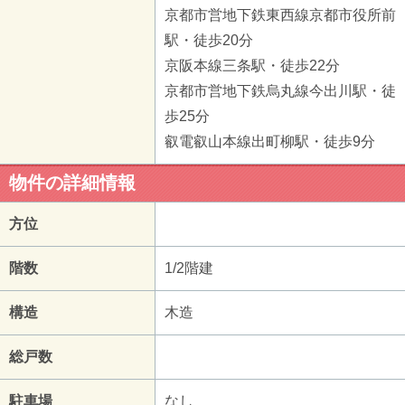
京都市営地下鉄東西線京都市役所前
駅・徒歩20分
京阪本線三条駅・徒歩22分
京都市営地下鉄烏丸線今出川駅・徒
歩25分
叡電叡山本線出町柳駅・徒歩9分
物件の詳細情報
方位
階数
1/2階建
構造
木造
総戸数
駐車場
なし