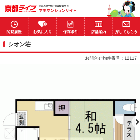
閲覧履歴
お気に入り
保存条件
店舗案内
探してもらう
シオン荘
お問合せ物件番号：12117