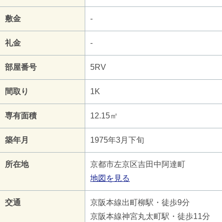
敷金
-
礼金
-
部屋番号
5RV
間取り
1K
専有面積
12.15㎡
築年月
1975年3月下旬
所在地
京都市左京区吉田中阿達町
地図を見る
交通
京阪本線出町柳駅・徒歩9分
京阪本線神宮丸太町駅・徒歩11分