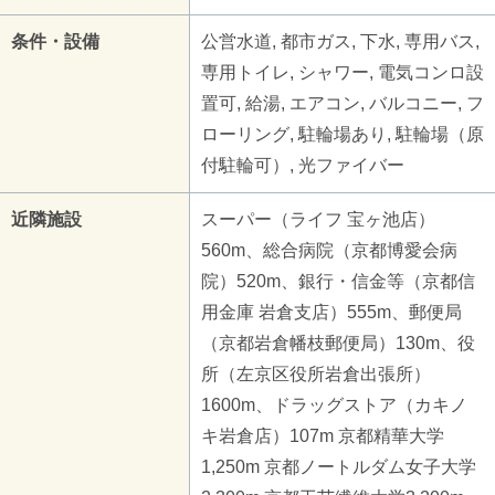
条件・設備
公営水道, 都市ガス, 下水, 専用バス,
専用トイレ, シャワー, 電気コンロ設
置可, 給湯, エアコン, バルコニー, フ
ローリング, 駐輪場あり, 駐輪場（原
付駐輪可）, 光ファイバー
近隣施設
スーパー（ライフ 宝ヶ池店）
560m、総合病院（京都博愛会病
院）520m、銀行・信金等（京都信
用金庫 岩倉支店）555m、郵便局
（京都岩倉幡枝郵便局）130m、役
所（左京区役所岩倉出張所）
1600m、ドラッグストア（カキノ
キ岩倉店）107m 京都精華大学
1,250m 京都ノートルダム女子大学