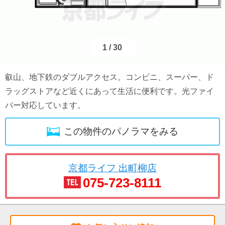
1
/
30
叡山、地下鉄のダブルアクセス。コンビニ、スーパー、ド
ラッグストアなど近くにあって生活に便利です。光ファイ
バー対応しています。
この物件のパノラマをみる
京都ライフ 出町柳店
075-723-8111