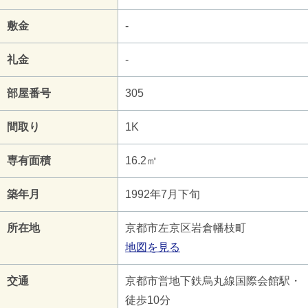
敷金
-
礼金
-
部屋番号
305
間取り
1K
専有面積
16.2㎡
築年月
1992年7月下旬
所在地
京都市左京区岩倉幡枝町
地図を見る
交通
京都市営地下鉄烏丸線国際会館駅・
徒歩10分