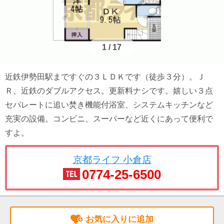
1
/
17
近鉄伊勢田駅まですぐの３ＬＤＫです（徒歩３分）。Ｊ
Ｒ、近鉄のダブルアクセス。更新料ナシです。嬉しい３点
セパレートに追い焚き機能付浴室、システムキッチンなど
充実の設備。コンビニ、スーパーなど近くにあって便利で
すよ。
京都ライフ 小倉店
0774-25-6500
お気に入りに追加