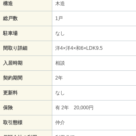
構造
木造
総戸数
1戸
駐車場
なし
間取り詳細
洋4×洋4×和6×LDK9.5
入居時期
相談
契約期間
2年
更新料
なし
保険
有 2年 20,000円
取引態様
仲介