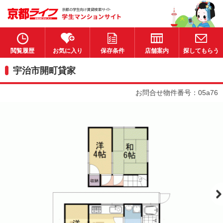
閲覧履歴
お気に入り
保存条件
店舗案内
探してもらう
宇治市開町貸家
お問合せ物件番号：05a76