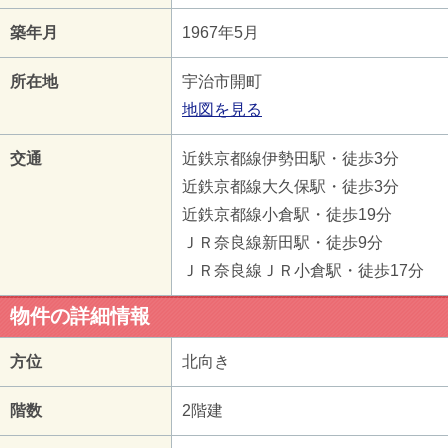
築年月
1967年5月
所在地
宇治市開町
地図を見る
交通
近鉄京都線伊勢田駅・徒歩3分
近鉄京都線大久保駅・徒歩3分
近鉄京都線小倉駅・徒歩19分
ＪＲ奈良線新田駅・徒歩9分
ＪＲ奈良線ＪＲ小倉駅・徒歩17分
物件の詳細情報
方位
北向き
階数
2階建