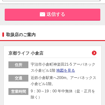
取扱店のご案内
京都ライフ 小倉店
宇治市小倉町神楽田21-5 アーバネック
住所
ス小倉ビル1階
地図を見る
近鉄小倉駅東へ200m。アーバネックス
交通
小倉ビル1階。
9：30～19：00 年中無休（盆・正月を
営業時間
除く）