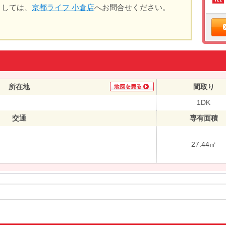
ましては、
京都ライフ 小倉店
へお問合せください。
所在地
間取り
1DK
交通
専有面積
27.44㎡