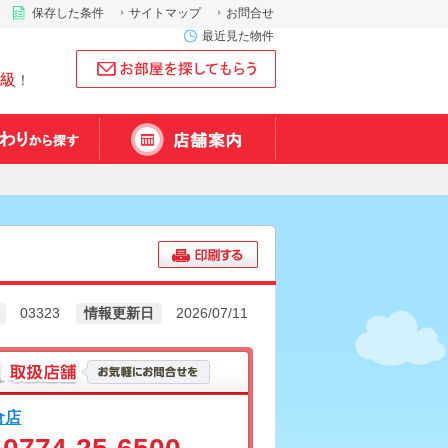
保存した条件
サイトマップ
お問合せ
最近見た物件
級
！
03323
情報更新日
2026/07/11
倉店