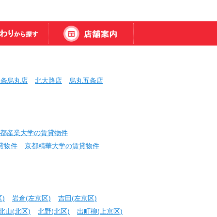
三条烏丸店
北大路店
烏丸五条店
都産業大学の賃貸物件
貸物件
京都精華大学の賃貸物件
)
岩倉(左京区)
吉田(左京区)
北山(北区)
北野(北区)
出町柳(上京区)