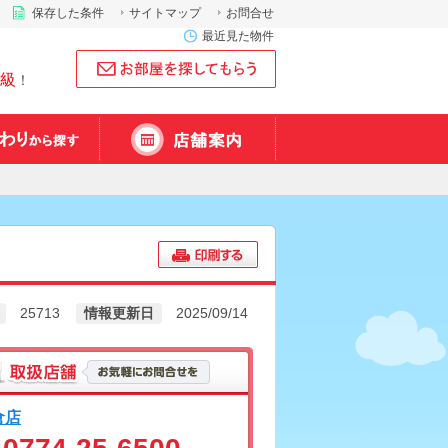
保存した条件
サイトマップ
お問合せ
最近見た物件
級
！
25713
情報更新日
2025/09/14
倉店