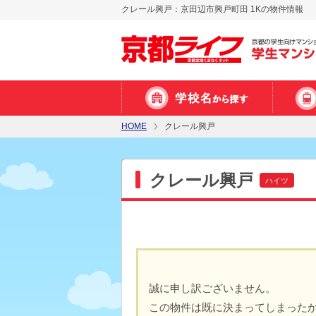
クレール興戸：京田辺市興戸町田 1Kの物件情報
HOME
クレール興戸
クレール興戸
ハイツ
誠に申し訳ございません。
この物件は既に決まってしまった