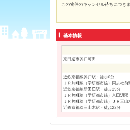
この物件のキャンセル待ちにつき
基本情報
京田辺市興戸町田
近鉄京都線興戸駅・徒歩6分
ＪＲ片町線（学研都市線）同志社前
近鉄京都線新田辺駅・徒歩29分
ＪＲ片町線（学研都市線）京田辺駅・
ＪＲ片町線（学研都市線）ＪＲ三山木
近鉄京都線三山木駅・徒歩22分