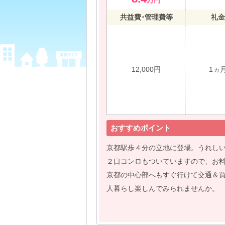
万円
共益費･管理費等
礼金
12,000円
1ヵ
おすすめポイント
京都駅歩４分の立地に登場。うれし
２口コンロもついていますので、お
京都の中心部へもすぐ行けて交通＆
人暮らし楽しんでみられませんか。