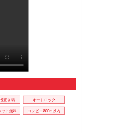
機置き場
オートロック
ネット無料
コンビニ800m以内