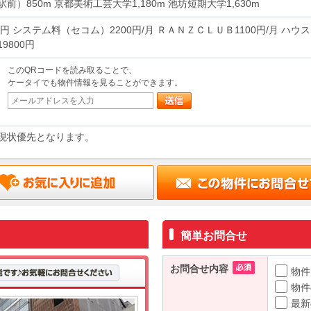
前）850m 京都美術工芸大学1,180m 池坊短期大学1,630m
0円 システム料（セコム）2200円/月 ＲＡＮＺＣＬＵＢ1100円/月 ハウ
9800円
このQRコードを読み取ることで、
ケータイでも物件情報を見ることができます。
現状優先となります。
簡単お問合せ