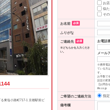
1144
東塩小路町717-1 京都駅前ビ