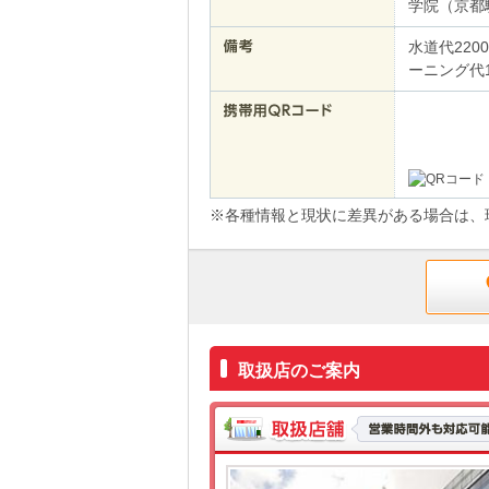
学院（京都駅
水道代220
ーニング代1
※各種情報と現状に差異がある場合は、
取扱店のご案内