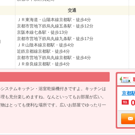
交通
ＪＲ東海道・山陽本線京都駅・徒歩4分
京都市営地下鉄烏丸線五条駅・徒歩12分
京阪本線七条駅・徒歩13分
京都市営地下鉄烏丸線九条駅・徒歩17分
月
ＪＲ山陰本線京都駅・徒歩4分
近鉄京都線京都駅・徒歩4分
京都市営地下鉄烏丸線京都駅・徒歩4分
ＪＲ奈良線京都駅・徒歩4分
いシステムキッチン・浴室乾燥機付きですよ。キッチンは
京都
料理も充分楽しめますね。なんといってもお部屋が広い。
買物はとっても便利な場所です。広いお部屋でゆったり一