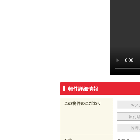
物件詳細情報
おス
原付
管理