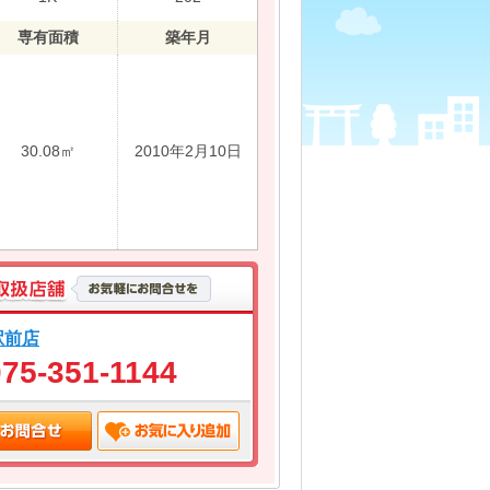
専有面積
築年月
30.08㎡
2010年2月10日
駅前店
075-351-1144