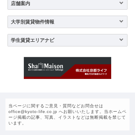
店舗案内
大学別賃貸物件情報
学生賃貸エリアナビ
当ページに関するご意見・質問などお問合せは
office@kyoto-life.co.jp へお願いいたします。当ホームペ
ージ掲載の記事、写真、イラストなどは無断掲載を禁じて
います。