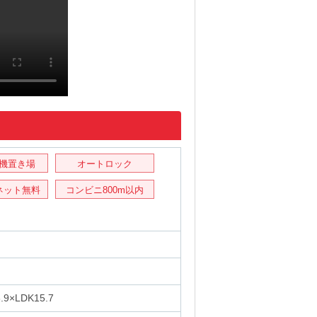
機置き場
オートロック
ネット無料
コンビニ800m以内
.9×LDK15.7