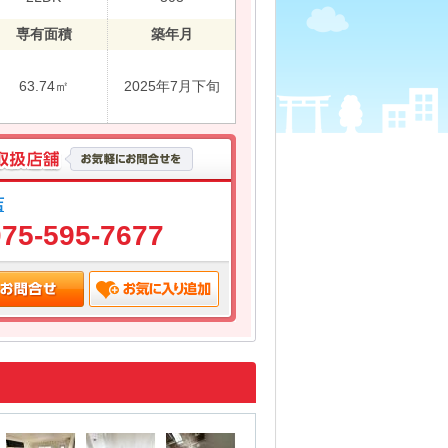
専有面積
築年月
63.74㎡
2025年7月下旬
店
075-595-7677