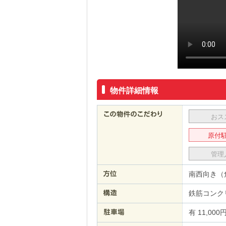
物件詳細情報
おス
原付
管理
南西向き（
鉄筋コンク
有 11,000