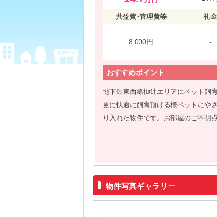
万円
共益費･管理費等
礼金
8,000円
-
おすすめポイント
地下鉄東西線椥辻エリアにペット飼
更に快適に飼育頂ける様ペットにや
り入れた物件です。お部屋のご不明
物件写真ギャラリー