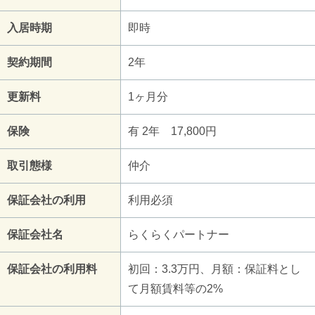
入居時期
即時
契約期間
2年
更新料
1ヶ月分
保険
有 2年 17,800円
取引態様
仲介
保証会社の利用
利用必須
保証会社名
らくらくパートナー
保証会社の利用料
初回：3.3万円、月額：保証料とし
て月額賃料等の2%