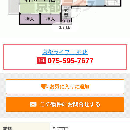
1
/
16
京都ライフ 山科店
075-595-7677
お気に入りに追加
この物件にお問合せする
家賃
5.6万円