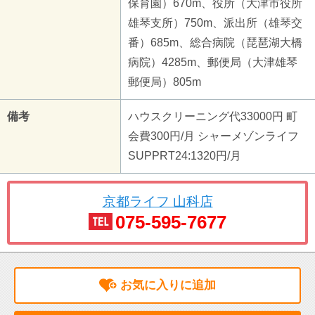
保育園）670m、役所（大津市役所
雄琴支所）750m、派出所（雄琴交
番）685m、総合病院（琵琶湖大橋
病院）4285m、郵便局（大津雄琴
郵便局）805m
備考
ハウスクリーニング代33000円 町
会費300円/月 シャーメゾンライフ
SUPPRT24:1320円/月
京都ライフ 山科店
075-595-7677
お気に入りに追加