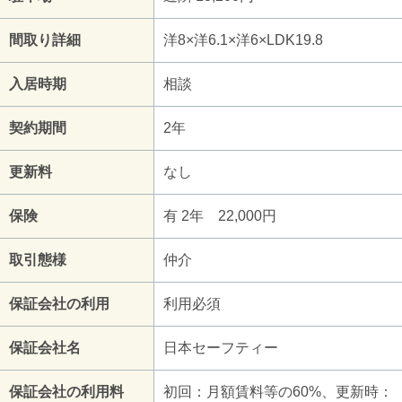
間取り詳細
洋8×洋6.1×洋6×LDK19.8
入居時期
相談
契約期間
2年
更新料
なし
保険
有 2年 22,000円
取引態様
仲介
保証会社の利用
利用必須
保証会社名
日本セーフティー
保証会社の利用料
初回：月額賃料等の60%、更新時：