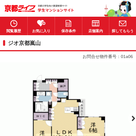
閲覧履歴
お気に入り
保存条件
店舗案内
探してもらう
ジオ京都嵐山
お問合せ物件番号：01a06