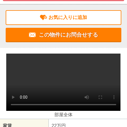
お気に入りに追加
この物件にお問合せする
部屋全体
家賃
22万円