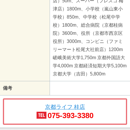
店）50m、スーパー（フレスコ 梅
津店）1800m、小学校（嵐山東小
学校）850m、中学校（松尾中学
校）1800m、総合病院（京都桂病
院）3600m、役所（京都市西京区
役所）3000m、コンビニ（ファミ
リーマート松尾大社前店）1200m
嵯峨美術大学1,750m 京都外国語大
学4,000m 京都経済短期大学5,100m
京都大学（吉田）5,800m
備考
京都ライフ 桂店
075-393-3380