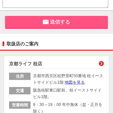
取扱店のご案内
京都ライフ 桂店
京都市西京区桂野里町50番地 桂イース
住所
トサイドビル1階
地図を見る
阪急桂駅東口駅前。桂イーストサイド
交通
ビル1階。
9：30～19：00 年中無休（盆・正月を
営業時間
除く）