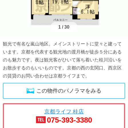
1
/
30
観光で有名な嵐山地区。メインストリートに堂々と建って
います。京都を代表する観光地の渡月橋が徒歩５分にある
のも魅力です。夜は観光客がひいて落ち着いた桂川沿いを
お散歩するのもいいものです。京都の西の玄関口、西京区
の賃貸のお問い合わせは京都ライフまで。
この物件のパノラマをみる
京都ライフ 桂店
075-393-3380