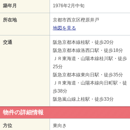
築年月
1976年2月中旬
所在地
京都市西京区樫原井戸
地図を見る
交通
阪急京都本線桂駅・徒歩20分
阪急京都本線洛西口駅・徒歩18分
ＪＲ東海道・山陽本線桂川駅・徒歩
25分
阪急京都本線東向日駅・徒歩35分
ＪＲ東海道・山陽本線向日町駅・徒
歩38分
阪急嵐山線上桂駅・徒歩33分
物件の詳細情報
方位
東向き