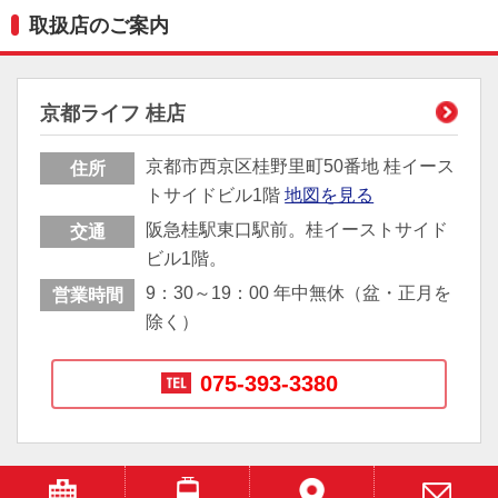
取扱店のご案内
京都ライフ 桂店
京都市西京区桂野里町50番地 桂イース
住所
トサイドビル1階
地図を見る
阪急桂駅東口駅前。桂イーストサイド
交通
ビル1階。
9：30～19：00 年中無休（盆・正月を
営業時間
除く）
075-393-3380