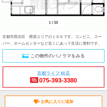
1
/
30
京都市西京区 樫原エリアの１ＤＫです。コンビニ、スー
パー、ホームセンターなど近くにあって生活に便利です。
この物件のパノラマをみる
京都ライフ 桂店
075-393-3380
お気に入りに追加