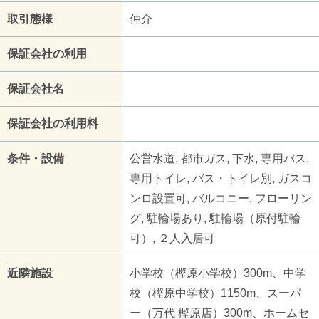
取引態様
仲介
保証会社の利用
保証会社名
保証会社の利用料
条件・設備
公営水道, 都市ガス, 下水, 専用バス,
専用トイレ, バス・トイレ別, ガスコ
ンロ設置可, バルコニー, フローリン
グ, 駐輪場あり, 駐輪場（原付駐輪
可）, ２人入居可
近隣施設
小学校（樫原小学校）300m、中学
校（樫原中学校）1150m、スーパ
ー（万代 樫原店）300m、ホームセ