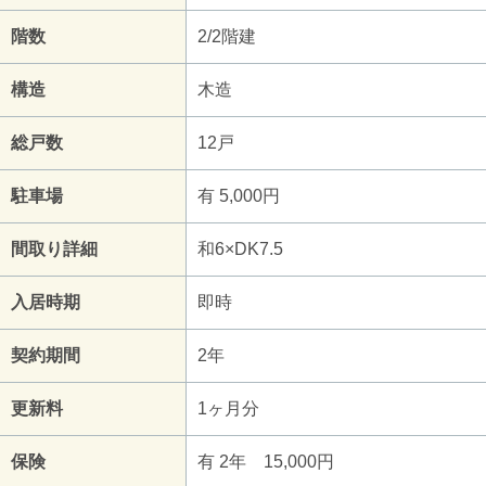
階数
2/2階建
構造
木造
総戸数
12戸
駐車場
有 5,000円
間取り詳細
和6×DK7.5
入居時期
即時
契約期間
2年
更新料
1ヶ月分
保険
有 2年 15,000円