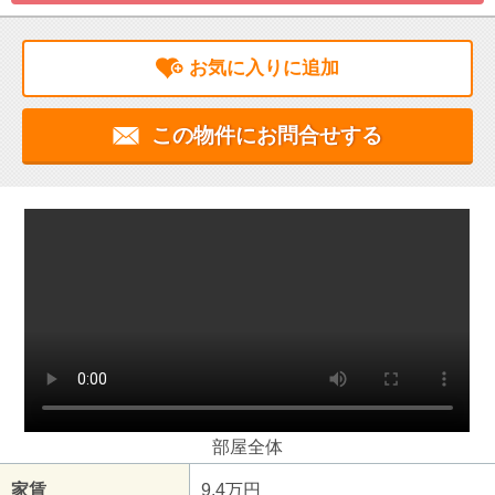
お気に入りに追加
この物件にお問合せする
部屋全体
家賃
9.4万円