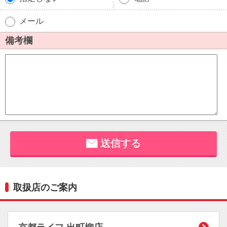
取扱店のご案内