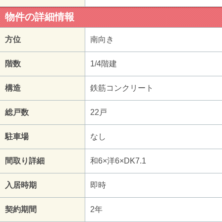
物件の詳細情報
方位
南向き
階数
1/4階建
構造
鉄筋コンクリート
総戸数
22戸
駐車場
なし
間取り詳細
和6×洋6×DK7.1
入居時期
即時
契約期間
2年