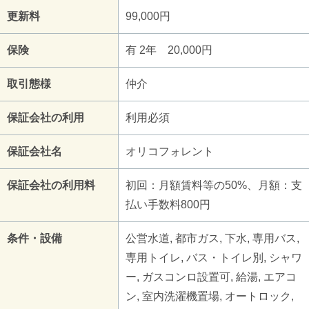
更新料
99,000円
保険
有 2年 20,000円
取引態様
仲介
保証会社の利用
利用必須
保証会社名
オリコフォレント
保証会社の利用料
初回：月額賃料等の50%、月額：支
払い手数料800円
条件・設備
公営水道, 都市ガス, 下水, 専用バス,
専用トイレ, バス・トイレ別, シャワ
ー, ガスコンロ設置可, 給湯, エアコ
ン, 室内洗濯機置場, オートロック,