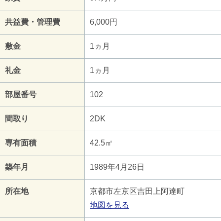
共益費・管理費
6,000円
敷金
1ヵ月
礼金
1ヵ月
部屋番号
102
間取り
2DK
専有面積
42.5㎡
築年月
1989年4月26日
所在地
京都市左京区吉田上阿達町
地図を見る