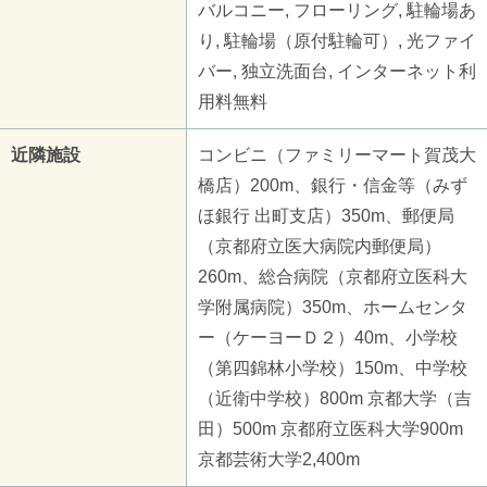
バルコニー, フローリング, 駐輪場あ
り, 駐輪場（原付駐輪可）, 光ファイ
バー, 独立洗面台, インターネット利
用料無料
近隣施設
コンビニ（ファミリーマート賀茂大
橋店）200m、銀行・信金等（みず
ほ銀行 出町支店）350m、郵便局
（京都府立医大病院内郵便局）
260m、総合病院（京都府立医科大
学附属病院）350m、ホームセンタ
ー（ケーヨーＤ２）40m、小学校
（第四錦林小学校）150m、中学校
（近衛中学校）800m 京都大学（吉
田）500m 京都府立医科大学900m
京都芸術大学2,400m