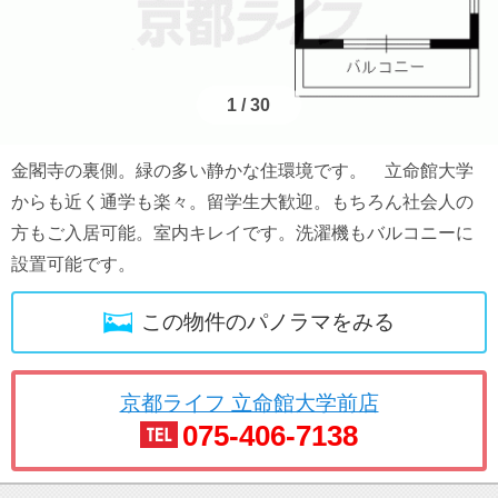
1
/
30
金閣寺の裏側。緑の多い静かな住環境です。 立命館大学
からも近く通学も楽々。留学生大歓迎。もちろん社会人の
方もご入居可能。室内キレイです。洗濯機もバルコニーに
設置可能です。
この物件のパノラマをみる
京都ライフ 立命館大学前店
075-406-7138