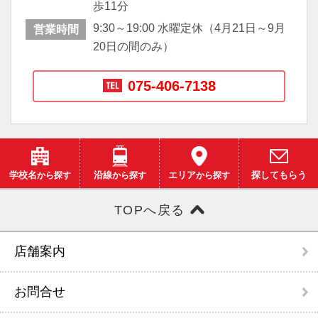
歩11分
9:30～19:00 水曜定休（4月21日～9月
営業時間
20日の間のみ）
075-406-7138
学校名
から探す
沿線
から探す
エリア
から探す
探してもらう
TOPへ戻る
店舗案内
お問合せ