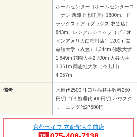
ホームセンター（ホームセンターコ
ーナン 西陣上七軒店）1800m、ド
ラッグストア（ダックス 衣笠店）
843m、レンタルショップ（ビデオ
インアメリカ白梅町店）1200m 立
命館大学（衣笠）1,344m 佛教大学
1,849m 花園大学2,700m 大谷大学
3,361m 同志社大学（今出川）
4,057m
備考
水道代2500円 口座振替手数料250
円/月 ゴミ処理代500円/月 ハウスク
リーニング代27500円
京都ライフ 立命館大学前店
075-406-7138