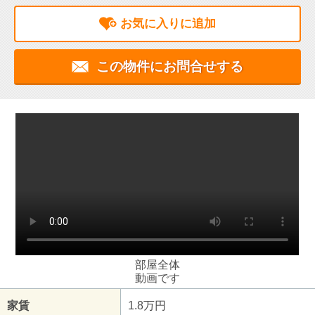
お気に入りに追加
この物件にお問合せする
部屋全体
動画です
家賃
1.8万円