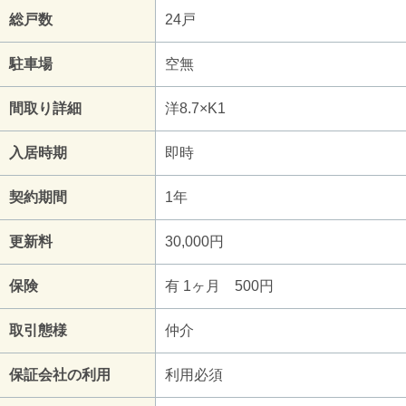
総戸数
24戸
駐車場
空無
間取り詳細
洋8.7×K1
入居時期
即時
契約期間
1年
更新料
30,000円
保険
有 1ヶ月 500円
取引態様
仲介
保証会社の利用
利用必須