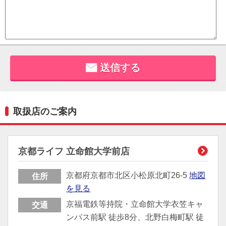
取扱店のご案内
京都ライフ 立命館大学前店
京都府京都市北区小松原北町26-5
地図
住所
を見る
京福電鉄等持院・立命館大学衣笠キャ
交通
ンパス前駅 徒歩8分、北野白梅町駅 徒