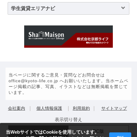
学生賃貸エリアナビ
当ページに関するご意見・質問などお問合せは
office@kyoto-life.co.jp へお願いいたします。当ホームペ
ージ掲載の記事、写真、イラストなどは無断掲載を禁じて
います。
会社案内
個人情報保護
利用規約
サイトマップ
表示切り替え
スマートフォン版
PC版
当WebサイトではCookieを使用しています。