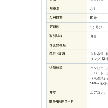
なし
即時
1ヶ月分
仲介
公営水道, 
リング, 駐
コンビニ（
デパート（
（京都銀行
560m 京
エアコンクリ