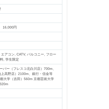
2
 16,000円
エアコン, CATV, バルコニー, フロー
料, 学生限定
ーパー（フレスコ北白川店）700m、
上高野店）2100m、銀行・信金等
都大学（吉田）560m 京都芸術大学
320m