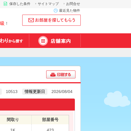
保存した条件
サイトマップ
お問合せ
最近見た物件
級
！
10513
情報更新日
2026/08/04
間取り
部屋番号
1K
423