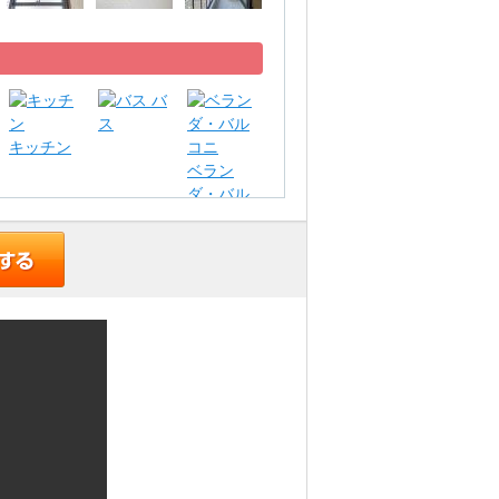
バ
ス
キッチン
ベラン
ダ・バル
コニ