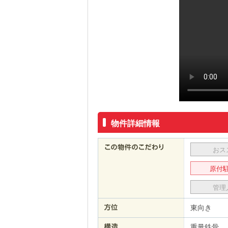
物件詳細情報
おス
原付
管理
東向き
重量鉄骨