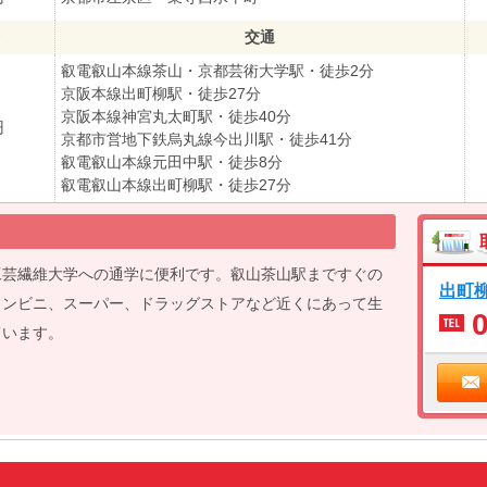
交通
叡電叡山本線茶山・京都芸術大学駅・徒歩2分
京阪本線出町柳駅・徒歩27分
京阪本線神宮丸太町駅・徒歩40分
円
京都市営地下鉄烏丸線今出川駅・徒歩41分
叡電叡山本線元田中駅・徒歩8分
叡電叡山本線出町柳駅・徒歩27分
工芸繊維大学への通学に便利です。叡山茶山駅まですぐの
出町
コンビニ、スーパー、ドラッグストアなど近くにあって生
ています。