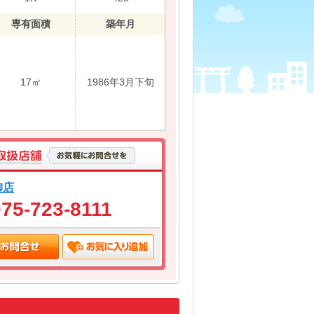
専有面積
築年月
17㎡
1986年3月下旬
柳店
075-723-8111