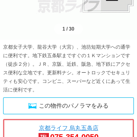
1
/
30
京都女子大学、龍谷大学（大宮）、池坊短期大学への通学
に便利です。地下鉄五条駅まですぐの１Ｋマンションです
（徒歩２分）。ＪＲ、京阪、近鉄、阪急、地下鉄にアクセ
ス便利な立地です。更新料ナシ。オートロックでセキュリ
ティも安心です。コンビニ、スーパーなど近くにあって生
活に便利です。
この物件のパノラマをみる
京都ライフ 烏丸五条店