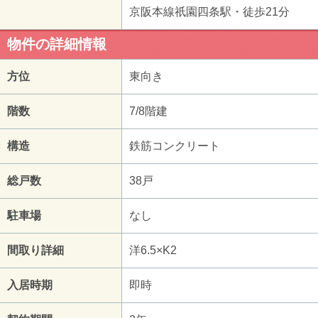
京阪本線祇園四条駅・徒歩21分
物件の詳細情報
方位
東向き
階数
7/8階建
構造
鉄筋コンクリート
総戸数
38戸
駐車場
なし
間取り詳細
洋6.5×K2
入居時期
即時