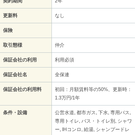
契約期間
2年
更新料
なし
保険
取引態様
仲介
保証会社の利用
利用必須
保証会社名
全保連
保証会社の利用料
初回：月額賃料等の50%、更新時：
1.3万円/1年
条件・設備
公営水道, 都市ガス, 下水, 専用バス,
専用トイレ, バス・トイレ別, シャワ
ー, IHコンロ, 給湯, シャンプードレ