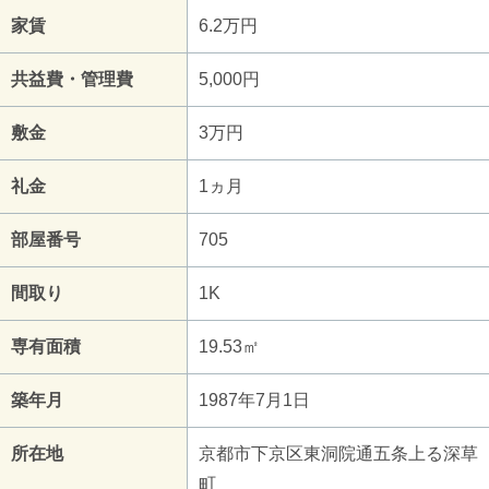
家賃
6.2万円
共益費・管理費
5,000円
敷金
3万円
礼金
1ヵ月
部屋番号
705
間取り
1K
専有面積
19.53㎡
築年月
1987年7月1日
所在地
京都市下京区東洞院通五条上る深草
町