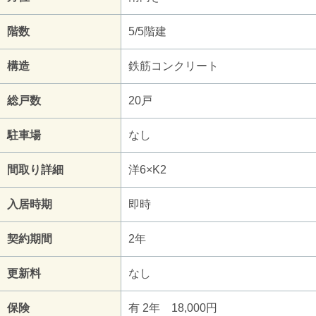
階数
5/5階建
構造
鉄筋コンクリート
総戸数
20戸
駐車場
なし
間取り詳細
洋6×K2
入居時期
即時
契約期間
2年
更新料
なし
保険
有 2年 18,000円