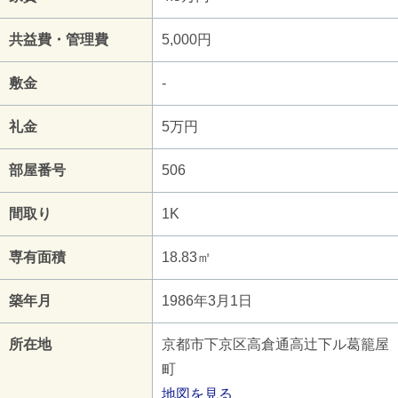
共益費・管理費
5,000円
敷金
-
礼金
5万円
部屋番号
506
間取り
1K
専有面積
18.83㎡
築年月
1986年3月1日
所在地
京都市下京区高倉通高辻下ル葛籠屋
町
地図を見る