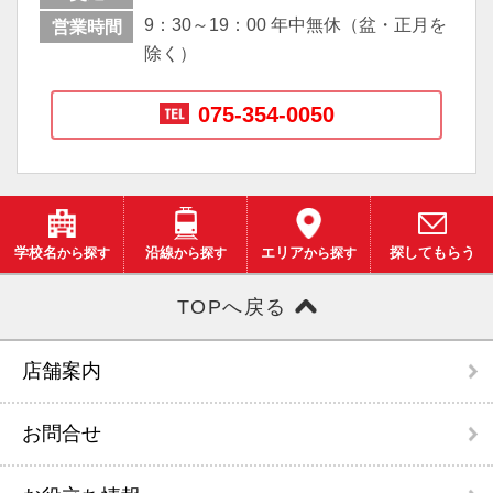
9：30～19：00 年中無休（盆・正月を
営業時間
除く）
075-354-0050
学校名
から探す
沿線
から探す
エリア
から探す
探してもらう
TOPへ戻る
店舗案内
お問合せ