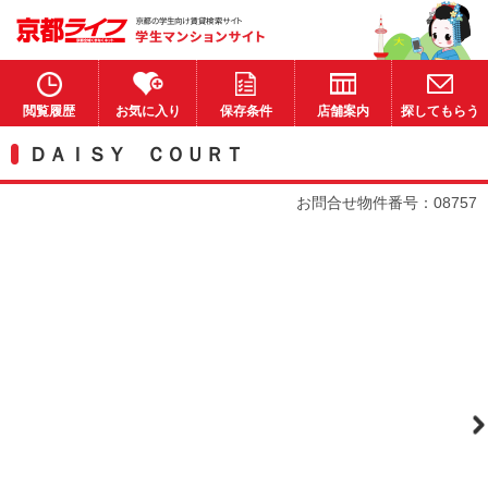
閲覧履歴
お気に入り
保存条件
店舗案内
探してもらう
ＤＡＩＳＹ ＣＯＵＲＴ
お問合せ物件番号：08757