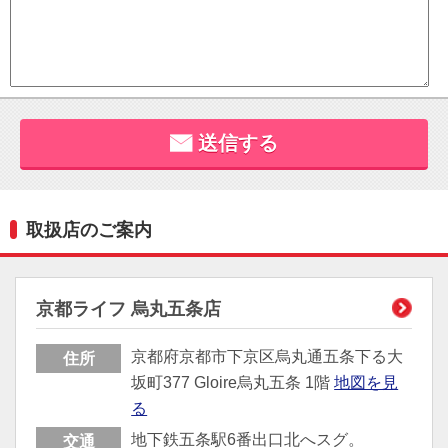
取扱店のご案内
京都ライフ 烏丸五条店
京都府京都市下京区烏丸通五条下る大
住所
坂町377 Gloire烏丸五条 1階
地図を見
る
地下鉄五条駅6番出口北へスグ。
交通