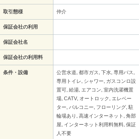
取引態様
仲介
保証会社の利用
保証会社名
保証会社の利用料
条件・設備
公営水道, 都市ガス, 下水, 専用バス,
専用トイレ, シャワー, ガスコンロ設
置可, 給湯, エアコン, 室内洗濯機置
場, CATV, オートロック, エレベー
ター, バルコニー, フローリング, 駐
輪場あり, 高速インターネット, 角部
屋, インターネット利用料無料, 保証
人不要