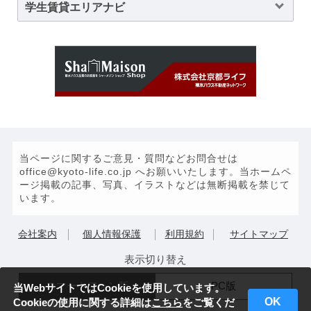
学生賃貸エリアナビ
当ページに関するご意見・質問などお問合せは
office@kyoto-life.co.jp へお願いいたします。当ホームペ
ージ掲載の記事、写真、イラストなどは無断掲載を禁じて
います。
会社案内
個人情報保護
利用規約
サイトマップ
表示切り替え
スマートフォン版
PC版
当WebサイトではCookieを使用しています。
OK
Cookieの使用に関する詳細は
こちら
をご覧くだ