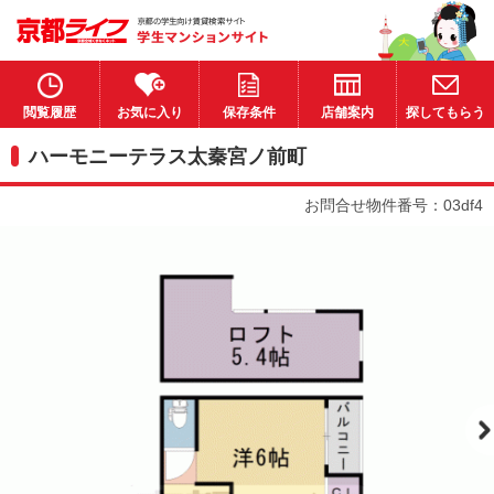
閲覧履歴
お気に入り
保存条件
店舗案内
探してもらう
ハーモニーテラス太秦宮ノ前町
お問合せ物件番号：03df4