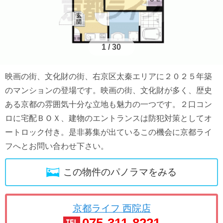
1
/
30
映画の街、文化財の街、右京区太秦エリアに２０２５年築
のマンションの登場です。映画の街、文化財が多く、歴史
ある京都の雰囲気十分な立地も魅力の一つです。２口コン
ロに宅配ＢＯＸ、建物のエントランスは防犯対策としてオ
ートロック付き。是非募集が出ているこの機会に京都ライ
フへとお問い合わせ下さい。
この物件のパノラマをみる
京都ライフ 西院店