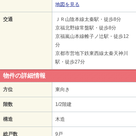
地図を見る
交通
ＪＲ山陰本線太秦駅・徒歩8分
京福北野線常盤駅・徒歩8分
京福嵐山本線帷子ノ辻駅・徒歩12
分
京都市営地下鉄東西線太秦天神川
駅・徒歩27分
物件の詳細情報
方位
東向き
階数
1/2階建
構造
木造
総戸数
9戸