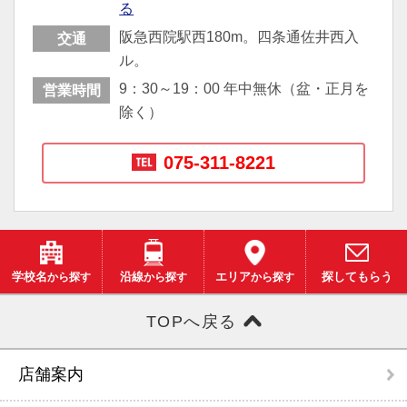
る
阪急西院駅西180m。四条通佐井西入
交通
ル。
9：30～19：00 年中無休（盆・正月を
営業時間
除く）
075-311-8221
学校名
から探す
沿線
から探す
エリア
から探す
探してもらう
TOPへ戻る
店舗案内