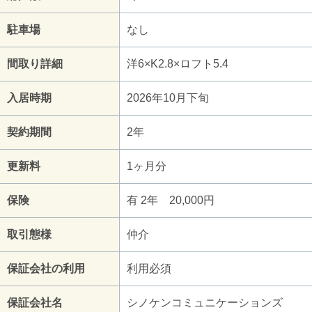
駐車場
なし
間取り詳細
洋6×K2.8×ロフト5.4
入居時期
2026年10月下旬
契約期間
2年
更新料
1ヶ月分
保険
有 2年 20,000円
取引態様
仲介
保証会社の利用
利用必須
保証会社名
シノケンコミュニケーションズ