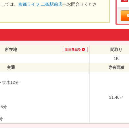
ましては、
京都ライフ 二条駅前店
へお問合せくださ
所在地
間取り
1K
交通
専有面積
徒歩12分
31.46㎡
5分
分