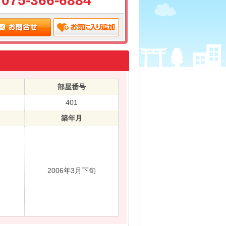
075-366-6884
部屋番号
401
築年月
2006年3月下旬