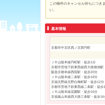
この物件のキャンセル待ちにつき
い。
基本情報
京都市中京区西ノ京西円町
ＪＲ山陰本線円町駅・徒歩1分
京都市営地下鉄東西線西大路御池駅・
阪急京都本線西院駅・徒歩20分
ＪＲ山陰本線二条駅・徒歩18分
京福北野線北野白梅町駅・徒歩12分
京都市営地下鉄東西線二条駅・徒歩1
ＪＲ山陰本線花園駅・徒歩16分
京福嵐山本線西大路三条駅・徒歩16