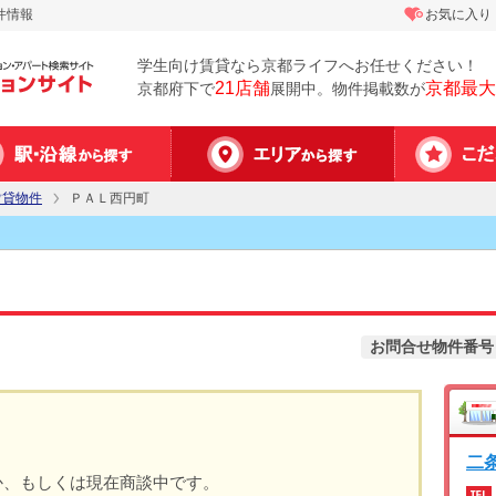
件情報
お気に入り
学生向け賃貸なら京都ライフへお任せください！
21店舗
京都最大
京都府下で
展開中。物件掲載数が
賃貸物件
ＰＡＬ西円町
お問合せ物件番号
二
か、もしくは現在商談中です。