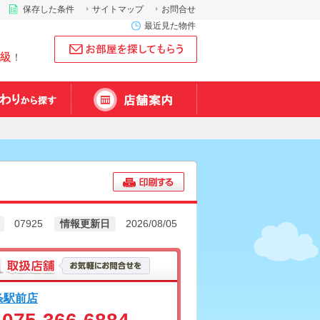
保存した条件
サイトマップ
お問合せ
最近見た物件
級
！
07925
情報更新日
2026/08/05
条駅前店