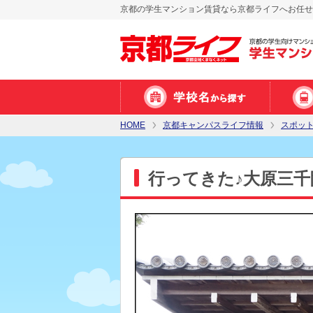
京都の学生マンション賃貸なら京都ライフへお任せ
HOME
京都キャンパスライフ情報
スポッ
行ってきた♪大原三千