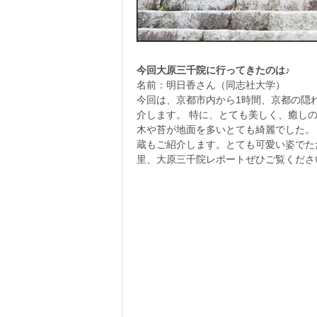
今回大原三千院に行ってきたのは♪
名前：明日香さん（同志社大学）
今回は、京都市内から1時間、京都の隠
介します。 特に、とても美しく、癒し
木や苔が地面を多いとても綺麗でした。
蔵もご紹介します。とても可愛い姿でた
里、大原三千院レポートぜひご覧くださ