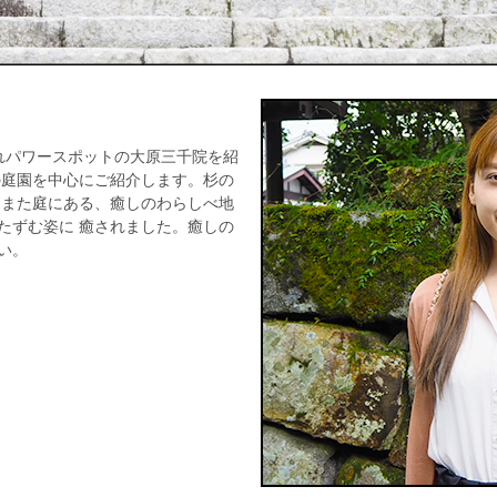
れパワースポットの大原三千院を紹
の庭園を中心にご紹介します。杉の
 また庭にある、癒しのわらしべ地
たずむ姿に 癒されました。癒しの
い。