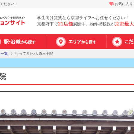
ください！
お気に入り
学生向け賃貸なら京都ライフへお任せください！
21店舗
京都最大
京都府下で
展開中。物件掲載数が
ト一覧
行ってきた♪大原三千院
院