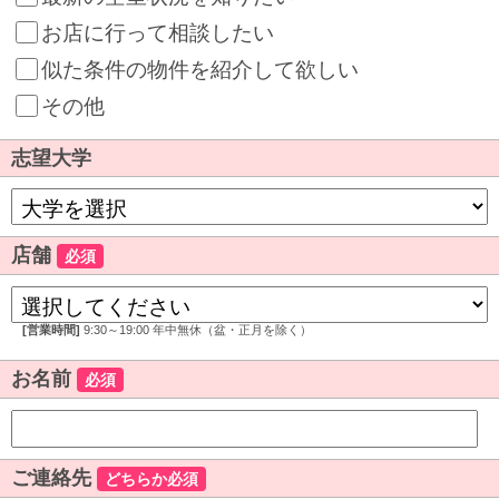
お店に行って相談したい
似た条件の物件を紹介して欲しい
その他
志望大学
店舗
必須
[営業時間]
9:30～19:00 年中無休（盆・正月を除く）
お名前
必須
ご連絡先
どちらか必須