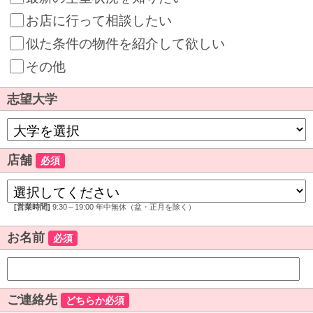
お店に行って相談したい
似た条件の物件を紹介して欲しい
その他
志望大学
店舗
必須
[営業時間]
9:30～19:00 年中無休（盆・正月を除く）
お名前
必須
ご連絡先
どちらか必須