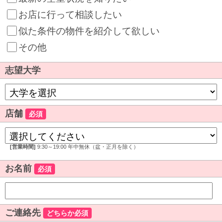
お店に行って相談したい
似た条件の物件を紹介して欲しい
その他
志望大学
店舗
必須
[営業時間]
9:30～19:00 年中無休（盆・正月を除く）
お名前
必須
ご連絡先
どちらか必須