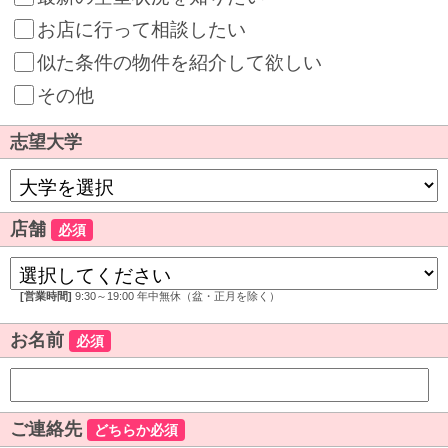
お店に行って相談したい
似た条件の物件を紹介して欲しい
その他
志望大学
店舗
必須
[営業時間]
9:30～19:00 年中無休（盆・正月を除く）
お名前
必須
ご連絡先
どちらか必須