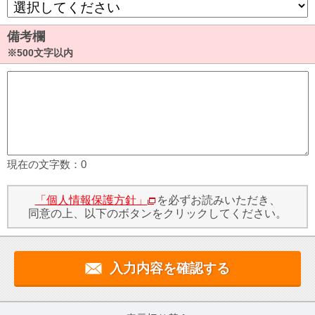
備考欄
※500文字以内
現在の文字数：
0
「個人情報保護方針」
を必ずお読みいただき、
同意の上、以下のボタンをクリックしてください。
入力内容を確認する