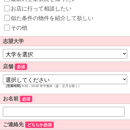
お店に行って相談したい
似た条件の物件を紹介して欲しい
その他
志望大学
店舗
必須
[営業時間]
9:30～19:00 年中無休（盆・正月を除く）
お名前
必須
ご連絡先
どちらか必須