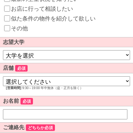
お店に行って相談したい
似た条件の物件を紹介して欲しい
その他
志望大学
店舗
必須
[営業時間]
9:30～19:00 年中無休（盆・正月を除く）
お名前
必須
ご連絡先
どちらか必須